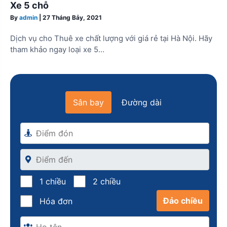
Xe 5 chỗ
By
admin
|
27 Tháng Bảy, 2021
Dịch vụ cho Thuê xe chất lượng với giá rẻ tại Hà Nội. Hãy
tham khảo ngay loại xe 5…
Sân bay
Đường dài
1 chiều
2 chiều
Đảo chiều
Hóa đơn