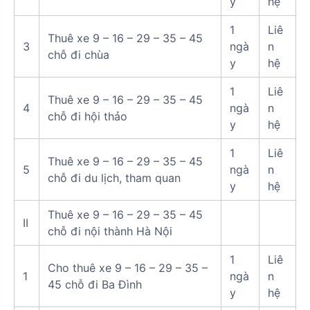
y
hệ
1
Liê
Thuê xe 9 – 16 – 29 – 35 – 45
3
ngà
n
chỗ đi chùa
y
hệ
1
Liê
Thuê xe 9 – 16 – 29 – 35 – 45
4
ngà
n
chỗ đi hội thảo
y
hệ
1
Liê
Thuê xe 9 – 16 – 29 – 35 – 45
5
ngà
n
chỗ đi du lịch, tham quan
y
hệ
Thuê xe 9 – 16 – 29 – 35 – 45
II
chỗ đi nội thành Hà Nội
1
Liê
Cho thuê xe 9 – 16 – 29 – 35 –
1
ngà
n
45 chỗ đi Ba Đình
y
hệ