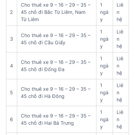
Cho thuê xe 9 – 16 – 29 – 35 –
1
Liê
2
45 chỗ đi Bắc Từ Liêm, Nam
ngà
n
Từ Liêm
y
hệ
1
Liê
Cho thuê xe 9 – 16 – 29 – 35 –
3
ngà
n
45 chỗ đi Cầu Giấy
y
hệ
1
Liê
Cho thuê xe 9 – 16 – 29 – 35 –
4
ngà
n
45 chỗ đi Đống Đa
y
hệ
1
Liê
Cho thuê xe 9 – 16 – 29 – 35 –
5
ngà
n
45 chỗ đi Hà Đông
y
hệ
1
Liê
Cho thuê xe 9 – 16 – 29 – 35 –
6
ngà
n
45 chỗ đi Hai Bà Trưng
y
hệ