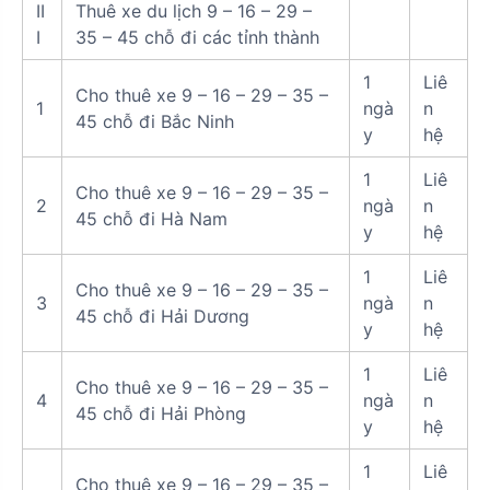
II
Thuê xe du lịch 9 – 16 – 29 –
I
35 – 45 chỗ đi các tỉnh thành
1
Liê
Cho thuê xe 9 – 16 – 29 – 35 –
1
ngà
n
45 chỗ đi Bắc Ninh
y
hệ
1
Liê
Cho thuê xe 9 – 16 – 29 – 35 –
2
ngà
n
45 chỗ đi Hà Nam
y
hệ
1
Liê
Cho thuê xe 9 – 16 – 29 – 35 –
3
ngà
n
45 chỗ đi Hải Dương
y
hệ
1
Liê
Cho thuê xe 9 – 16 – 29 – 35 –
4
ngà
n
45 chỗ đi Hải Phòng
y
hệ
1
Liê
Cho thuê xe 9 – 16 – 29 – 35 –