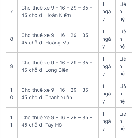
1
Liê
Cho thuê xe 9 – 16 – 29 – 35 –
7
ngà
n
45 chỗ đi Hoàn Kiếm
y
hệ
1
Liê
Cho thuê xe 9 – 16 – 29 – 35 –
8
ngà
n
45 chỗ đi Hoàng Mai
y
hệ
1
Liê
Cho thuê xe 9 – 16 – 29 – 35 –
9
ngà
n
45 chỗ đi Long Biên
y
hệ
1
Liê
1
Cho thuê xe 9 – 16 – 29 – 35 –
ngà
n
0
45 chỗ đi Thanh xuân
y
hệ
1
Liê
1
Cho thuê xe 9 – 16 – 29 – 35 –
ngà
n
1
45 chỗ đi Tây Hồ
y
hệ