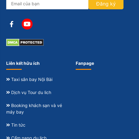
Đăng ký
Liên kết hữu ích
Fanpage
Taxi sân bay Nội Bài
Dịch vụ Tour du lich
Booking khách sạn và vé
máy bay
Tin tức
Cẩm nang du lịch