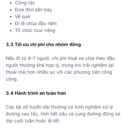
Công tác
Đưa đón sân bay
Về quê
Đi lễ chùa đầu năm
Tổ chức tour riêng
3.3 Tối ưu chi phí cho nhóm đông
Nếu đi từ 4–7 người, chi phí thuê xe chia theo đầu
người thường khá hợp lý, trong khi trải nghiệm lại
thoải mái hơn nhiều so với các phương tiện công
cộng.
3.4 Hành trình an toàn hơn
Các tài xế tuyến dài thường có kinh nghiệm xử lý
đường cao tốc, thời tiết xấu và cung đường đông xe
dịp cuối tuần hoặc lễ tết.