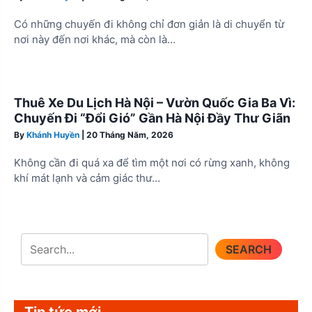
Có những chuyến đi không chỉ đơn giản là di chuyển từ
nơi này đến nơi khác, mà còn là…
Thuê Xe Du Lịch Hà Nội – Vườn Quốc Gia Ba Vì:
Chuyến Đi “Đổi Gió” Gần Hà Nội Đầy Thư Giãn
By
Khánh Huyền
|
20 Tháng Năm, 2026
Không cần đi quá xa để tìm một nơi có rừng xanh, không
khí mát lạnh và cảm giác thư…
SEARCH
Tin tức mới