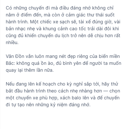
Có những chuyến đi mà điều đáng nhớ không chỉ
nằm ở điểm đến, mà còn ở cảm giác thư thái suốt
hành trình. Một chiếc xe sạch sẽ, tài xế đúng giờ, vài
bản nhạc nhẹ và khung cảnh cao tốc trải dài đôi khi
cũng đủ khiến chuyến du lịch trở nên dễ chịu hơn rất
nhiều.
Vân Đồn vẫn luôn mang nét đẹp riêng của biển miền
Bắc: không quá ồn ào, đủ bình yên để người ta muốn
quay lại thêm lần nữa.
Nếu đang lên kế hoạch cho kỳ nghỉ sắp tới, hãy thử
bắt đầu hành trình theo cách nhẹ nhàng hơn — chọn
một chuyến xe phù hợp, xách balo lên và để chuyến
đi tự tạo nên những kỷ niệm đáng nhớ.