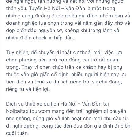
để nghỉ ngơi, tận hưởng và kết nối với những người
thân yêu. Tuyến Hà Nội – Vân Đồn là một trong
những cung đường được nhiều gia đình, nhóm bạn và
doanh nghiệp lựa chọn trong vài năm gần đây nhờ vẻ
đẹp biển đảo nguyên sơ, không khí trong lành và
nhiều điểm check-in hấp dẫn.
Tuy nhiên, để chuyến đi thật sự thoải mái, việc lựa
chọn phương tiện phù hợp đóng vai trò rất quan
trọng. Thay vì chen chúc trên xe khách hay bị phụ
thuộc vào giờ giấc cố định, nhiều người hiện nay ưu
tiên dịch vụ thuê xe du lịch riêng bởi sự chủ động,
riêng tư và tiện lợi.
Dịch vụ thuê xe du lịch Hà Nội – Vân Đồn tại
Noibaitaxitour.com mang đến trải nghiệm di chuyển
nhẹ nhàng, đúng giờ và linh hoạt cho mọi nhu cầu từ
đi nghỉ dưỡng, công tác đến đưa đón gia đình đi biển
cuối tuần.