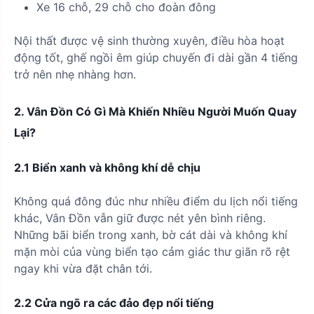
Xe 16 chỗ, 29 chỗ cho đoàn đông
Nội thất được vệ sinh thường xuyên, điều hòa hoạt
động tốt, ghế ngồi êm giúp chuyến đi dài gần 4 tiếng
trở nên nhẹ nhàng hơn.
2. Vân Đồn Có Gì Mà Khiến Nhiều Người Muốn Quay
Lại?
2.1 Biển xanh và không khí dễ chịu
Không quá đông đúc như nhiều điểm du lịch nổi tiếng
khác, Vân Đồn vẫn giữ được nét yên bình riêng.
Những bãi biển trong xanh, bờ cát dài và không khí
mặn mòi của vùng biển tạo cảm giác thư giãn rõ rệt
ngay khi vừa đặt chân tới.
2.2 Cửa ngõ ra các đảo đẹp nổi tiếng