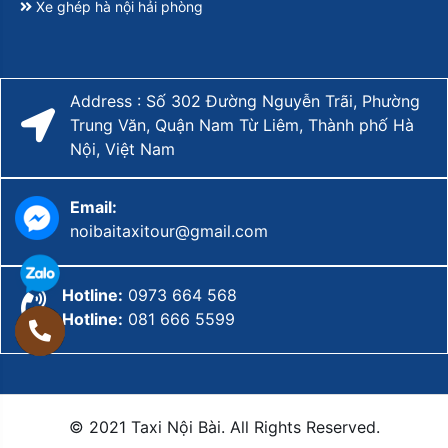
Xe ghép hà nội hải phòng
Address : Số 302 Đường Nguyễn Trãi, Phường
Trung Văn, Quận Nam Từ Liêm, Thành phố Hà
Nội, Việt Nam
Email:
noibaitaxitour@gmail.com
Hotline:
0973 664 568
Hotline:
081 666 5599
© 2021 Taxi Nội Bài. All Rights Reserved.