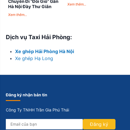
Chuyến Đi “Đổi Gió” Gần
Xem thêm...
Hà Nội Đầy Thư Giãn
Xem thêm...
Dịch vụ Taxi Hải Phòng:
Xe ghép Hải Phòng Hà Nội
Xe ghép Hạ Long
Đăng ký nhận bản tin
Công Ty TNHH Trần Gia Phú Thái
Đăng ký