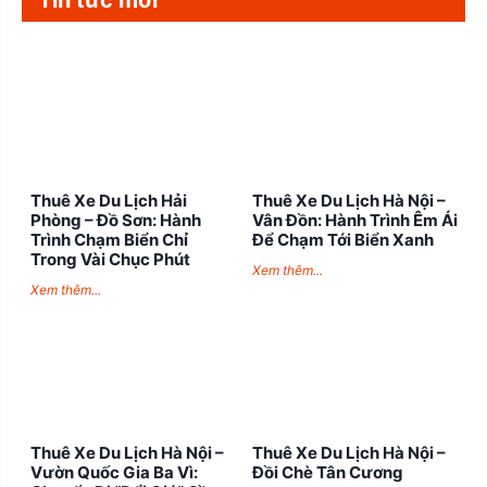
Thuê Xe Du Lịch Hải
Thuê Xe Du Lịch Hà Nội –
Phòng – Đồ Sơn: Hành
Vân Đồn: Hành Trình Êm Ái
Trình Chạm Biển Chỉ
Để Chạm Tới Biển Xanh
Trong Vài Chục Phút
Xem thêm...
Xem thêm...
Thuê Xe Du Lịch Hà Nội –
Thuê Xe Du Lịch Hà Nội –
Vườn Quốc Gia Ba Vì:
Đồi Chè Tân Cương