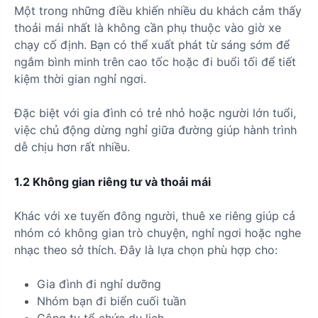
Một trong những điều khiến nhiều du khách cảm thấy
thoải mái nhất là không cần phụ thuộc vào giờ xe
chạy cố định. Bạn có thể xuất phát từ sáng sớm để
ngắm bình minh trên cao tốc hoặc đi buổi tối để tiết
kiệm thời gian nghỉ ngơi.
Đặc biệt với gia đình có trẻ nhỏ hoặc người lớn tuổi,
việc chủ động dừng nghỉ giữa đường giúp hành trình
dễ chịu hơn rất nhiều.
1.2 Không gian riêng tư và thoải mái
Khác với xe tuyến đông người, thuê xe riêng giúp cả
nhóm có không gian trò chuyện, nghỉ ngơi hoặc nghe
nhạc theo sở thích. Đây là lựa chọn phù hợp cho:
Gia đình đi nghỉ dưỡng
Nhóm bạn đi biển cuối tuần
Công ty tổ chức du lịch