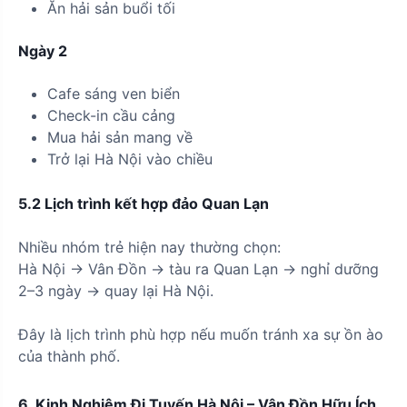
Ăn hải sản buổi tối
Ngày 2
Cafe sáng ven biển
Check-in cầu cảng
Mua hải sản mang về
Trở lại Hà Nội vào chiều
5.2 Lịch trình kết hợp đảo Quan Lạn
Nhiều nhóm trẻ hiện nay thường chọn:
Hà Nội → Vân Đồn → tàu ra Quan Lạn → nghỉ dưỡng
2–3 ngày → quay lại Hà Nội.
Đây là lịch trình phù hợp nếu muốn tránh xa sự ồn ào
của thành phố.
6. Kinh Nghiệm Đi Tuyến Hà Nội – Vân Đồn Hữu Ích