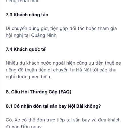
riêng thoải mái.
7.3 Khách công tác
Di chuyển đúng giờ, tiện gặp đối tác hoặc tham gia
hội nghị tại Quảng Ninh.
7.4 Khách quốc tế
Nhiều du khách nước ngoài hiện cũng ưu tiên thuê xe
riêng để thuận tiện di chuyển từ Hà Nội tới các khu
nghỉ dưỡng ven biển.
8. Câu Hỏi Thường Gặp (FAQ)
8.1 Có nhận đón tại sân bay Nội Bài không?
Có. Xe có thể đón trực tiếp tại sân bay và đưa khách
đi Vân Đồn ngay.