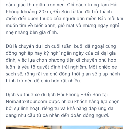
cảm giác thư giãn trọn vẹn. Chỉ cách trung tâm Hải
Phòng khoảng 20km, Đồ Sơn từ lâu đã trở thành
điểm đến quen thuộc của người dân miền Bắc mỗi khi
muốn tìm về biển xanh, gió mát và những ngày nghỉ
nhẹ nhàng bên gia đình.
Dù là chuyến du lịch cuối tuần, buổi dã ngoại cùng
đồng nghiệp hay kỳ nghỉ ngắn ngày của cả đại gia
đình, việc lựa chọn phương tiện di chuyển phù hợp
luôn là yếu tố quyết định trải nghiệm. Một chiếc xe
sạch sẽ, rộng rãi và chủ động thời gian sẽ giúp hành
trình trở nên dễ chịu hơn rất nhiều.
Dịch vụ thuê xe du lịch Hải Phòng – Đồ Sơn tại
Noibaitaxitour.com được nhiều khách hàng lựa chọn
bởi sự linh hoạt, riêng tư và khả năng đáp ứng đa
dạng nhu cầu từ cá nhân đến đoàn đông người.