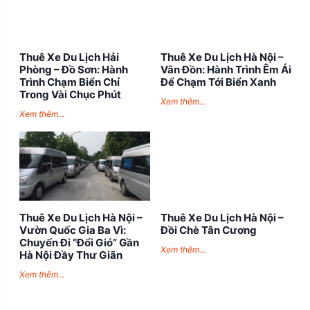
Thuê Xe Du Lịch Hải
Thuê Xe Du Lịch Hà Nội –
Phòng – Đồ Sơn: Hành
Vân Đồn: Hành Trình Êm Ái
Trình Chạm Biển Chỉ
Để Chạm Tới Biển Xanh
Trong Vài Chục Phút
Xem thêm...
Xem thêm...
Thuê Xe Du Lịch Hà Nội –
Thuê Xe Du Lịch Hà Nội –
Vườn Quốc Gia Ba Vì:
Đồi Chè Tân Cương
Chuyến Đi “Đổi Gió” Gần
Xem thêm...
Hà Nội Đầy Thư Giãn
Xem thêm...