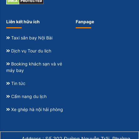
Liên kết hữu ích
Fanpage
Taxi sân bay Nội Bài
Dịch vụ Tour du lich
Booking khách sạn và vé
máy bay
Tin tức
Cẩm nang du lịch
Xe ghép hà nội hải phòng
Address : Số 302 Đường Nguyễn Trãi, Phường