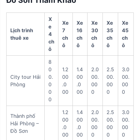
Đồ Sơn Tham Khảo
X
Xe
Xe
Xe
Xe
Xe
e
Lịch trình
7
16
30
35
45
4
thuê xe
ch
ch
ch
ch
ch
ch
ỗ
ỗ
ỗ
ỗ
ỗ
ỗ
8
0
1.2
1.4
2.0
2.5
3.0
City tour Hải
0.
00
00
00.
00.
00.
Phòng
0
.0
.0
00
00
00
0
00
00
0
0
0
0
1.2
1.4
2.0
2.5
3.0
Thành phố
00
00
00.
00.
00.
Hải Phòng –
.0
.0
00
00
00
Đồ Sơn
00
00
0
0
0