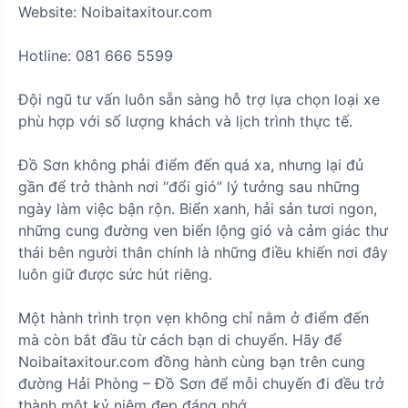
Website: Noibaitaxitour.com
Hotline: 081 666 5599
Đội ngũ tư vấn luôn sẵn sàng hỗ trợ lựa chọn loại xe
phù hợp với số lượng khách và lịch trình thực tế.
Đồ Sơn không phải điểm đến quá xa, nhưng lại đủ
gần để trở thành nơi “đổi gió” lý tưởng sau những
ngày làm việc bận rộn. Biển xanh, hải sản tươi ngon,
những cung đường ven biển lộng gió và cảm giác thư
thái bên người thân chính là những điều khiến nơi đây
luôn giữ được sức hút riêng.
Một hành trình trọn vẹn không chỉ nằm ở điểm đến
mà còn bắt đầu từ cách bạn di chuyển. Hãy để
Noibaitaxitour.com đồng hành cùng bạn trên cung
đường Hải Phòng – Đồ Sơn để mỗi chuyến đi đều trở
thành một kỷ niệm đẹp đáng nhớ.