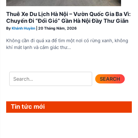
Thuê Xe Du Lịch Hà Nội – Vườn Quốc Gia Ba Vì:
Chuyến Đi “Đổi Gió” Gần Hà Nội Đầy Thư Giãn
By
Khánh Huyền
|
20 Tháng Năm, 2026
Không cần đi quá xa để tìm một nơi có rừng xanh, không
khí mát lạnh và cảm giác thư…
SEARCH
Tin tức mới