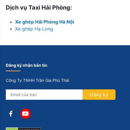
Dịch vụ Taxi Hải Phòng:
Xe ghép Hải Phòng Hà Nội
Xe ghép Hạ Long
Đăng ký nhận bản tin
Công Ty TNHH Trần Gia Phú Thái
Đăng ký