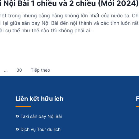
i Nội Bài 1 chiều và 2 chiều (Mới 2024)
một trong những cảng hàng không lớn nhất của nước ta. Ch
 lại giữa sân bay Nội Bài đến nội thành và các tỉnh luôn rấ
Bài cụ thể như thế nào thì không phải ai…
…
30
Tiếp theo
Liên kết hữu ích
Taxi sân bay Nội Bài
Dịch vụ Tour du lich