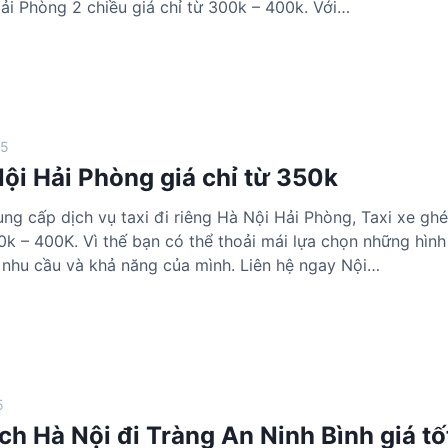
ải Phòng 2 chiều giá chỉ từ 300k – 400k. Với…
25
ội Hải Phòng giá chỉ từ 350k
ng cấp dịch vụ taxi đi riêng Hà Nội Hải Phòng, Taxi xe gh
0k – 400K. Vì thế bạn có thể thoải mái lựa chọn những hình
 nhu cầu và khả năng của mình. Liên hệ ngay Nội…
5
ch Hà Nội đi Tràng An Ninh Bình giá tố