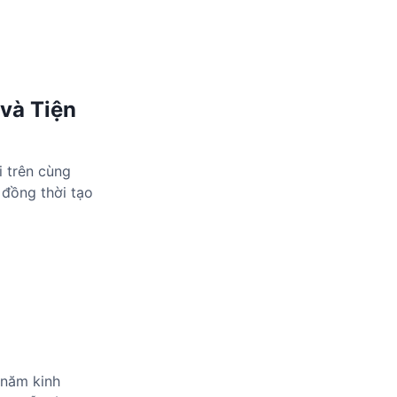
 và Tiện
i trên cùng
 đồng thời tạo
u năm kinh