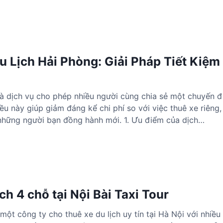
u Lịch Hải Phòng: Giải Pháp Tiết Kiệm
à dịch vụ cho phép nhiều người cùng chia sẻ một chuyến đ
ều này giúp giảm đáng kể chi phí so với việc thuê xe riêng,
 những người bạn đồng hành mới. 1. Ưu điểm của dịch…
ch 4 chỗ tại Nội Bài Taxi Tour
 một công ty cho thuê xe du lịch uy tín tại Hà Nội với nhiề