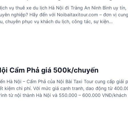
ch vụ thuê xe du lịch Hà Nội đi Tràng An Ninh Bình uy tín, 
huyên nghiệp? Hãy đến với Noibaitaxitour.com – đơn vị cun
, chuyên phục vụ khách du lịch, công tác, sự kiện…
Nội Cẩm Phả giá 500k/chuyến
ến Hà Nội – Cẩm Phả của Nội Bài Taxi Tour cung cấp giải 
tiết kiệm chi phí. Với mức giá cạnh tranh, dao động từ 400.
rình từ nội thành Hà Nội và 550.000 – 600.000 VNĐ/khác