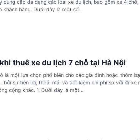
 cung cấp đa dạng các loại xe du lịch, bao gồm xe 4 chỗ,
a khách hàng. Dưới đây là một số…
khi thuê xe du lịch 7 chỗ tại Hà Nội
hỗ là một lựa chọn phổ biến cho các gia đình hoặc nhóm bạn
 bởi sự tiện lợi, thoải mái và tiết kiệm chi phí so với đi xe
ông cộng khác. 1. Dưới đây là một…