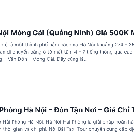
Nội Móng Cái (Quảng Ninh) Giá 500K 
nh) là một thành phố nằm cách xa Hà Nội khoảng 274 – 3
an di chuyển bằng ô tô mất tầm 4 – 7 tiếng thông qua cao
g – Vân Đồn – Móng Cái. Đây cũng là…
Phòng Hà Nội – Đón Tận Nơi – Giá Chỉ
 Hải Phòng Hà Nội, Hà Nội Hải Phòng là giải pháp hoàn hả
 thời gian và chi phí. Nội Bài Taxi Tour chuyên cung cấp dị