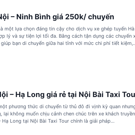
ội – Ninh Bình giá 250k/ chuyến
là một lựa chọn đáng tin cậy cho dịch vụ xe ghép tuyến Hà
ợp lý và sự tiện lợi tối đa. Bằng cách tận dụng các chuyến x
giúp bạn di chuyển giữa hai tỉnh với mức chi phí tiết kiệm,
i – Hạ Long giá rẻ tại Nội Bài Taxi Tou
ột phương thức di chuyển từ thủ đô đi vịnh kỳ quan nhưng
g, lại không muốn chịu cảnh chen chúc trên xe khách truyề
 Hạ Long tại Nội Bài Taxi Tour chính là giải pháp…