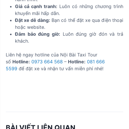
Giá cả cạnh tranh:
Luôn có những chương trình
khuyến mãi hấp dẫn.
Đặt xe dễ dàng:
Bạn có thể đặt xe qua điện thoại
hoặc website.
Đảm bảo đúng giờ:
Luôn đúng giờ đón và trả
khách.
Liên hệ ngay hotline của Nội Bài Taxi Tour
số
Hotline:
0973 664 568
–
Hotline:
081 666
5599
để đặt xe và nhận tư vấn miễn phí nhé!
BÀI VIẾT LIÊN QUAN