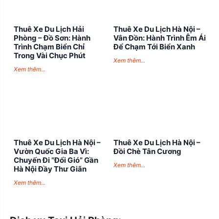
Thuê Xe Du Lịch Hải
Thuê Xe Du Lịch Hà Nội –
Phòng – Đồ Sơn: Hành
Vân Đồn: Hành Trình Êm Ái
Trình Chạm Biển Chỉ
Để Chạm Tới Biển Xanh
Trong Vài Chục Phút
Xem thêm...
Xem thêm...
Thuê Xe Du Lịch Hà Nội –
Thuê Xe Du Lịch Hà Nội –
Vườn Quốc Gia Ba Vì:
Đồi Chè Tân Cương
Chuyến Đi “Đổi Gió” Gần
Xem thêm...
Hà Nội Đầy Thư Giãn
Xem thêm...