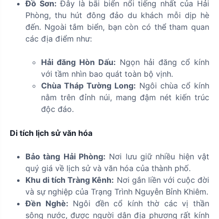
Đồ Sơn:
Đây là bãi biển nổi tiếng nhất của Hải
Phòng, thu hút đông đảo du khách mỗi dịp hè
đến. Ngoài tắm biển, bạn còn có thể tham quan
các địa điểm như:
Hải đăng Hòn Dấu:
Ngọn hải đăng cổ kính
với tầm nhìn bao quát toàn bộ vịnh.
Chùa Tháp Tường Long:
Ngôi chùa cổ kính
nằm trên đỉnh núi, mang đậm nét kiến trúc
độc đáo.
Di tích lịch sử văn hóa
Bảo tàng Hải Phòng:
Nơi lưu giữ nhiều hiện vật
quý giá về lịch sử và văn hóa của thành phố.
Khu di tích Tràng Kênh:
Nơi gắn liền với cuộc đời
và sự nghiệp của Trạng Trình Nguyễn Bỉnh Khiêm.
Đền Nghè:
Ngôi đền cổ kính thờ các vị thần
sông nước, được người dân địa phương rất kính