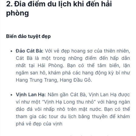
2. Đia điểm du lịch khi đến hải
phòng
Biển đảo tuyệt đẹp
Đảo Cát Bà:
Với vẻ đẹp hoang sơ của thiên nhiên,
Cát Bà là một trong những điểm đến hấp dẫn
nhất tại Hải Phòng. Bạn có thể tắm biển, lặn
ngắm san hô, khám phá các hang động kỳ bí như
Hang Trung Trang, Hang Đầu Gỗ.
Vịnh Lan Hạ:
Nằm gần Cát Bà, Vịnh Lan Hạ được
ví như một “Vịnh Hạ Long thu nhỏ” với hàng ngàn
đảo đá vôi nhấp nhô trên mặt nước. Bạn có thể
tham gia các tour du lịch bằng thuyền để khám
phá vẻ đẹp của vịnh