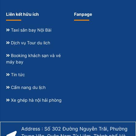
Liên kết hữu ích
Fanpage
Taxi sân bay Nội Bài
Dịch vụ Tour du lich
Booking khách sạn và vé
máy bay
Tin tức
Cẩm nang du lịch
Xe ghép hà nội hải phòng
Address : Số 302 Đường Nguyễn Trãi, Phường
Trung Văn, Quận Nam Từ Liêm, Thành phố Hà