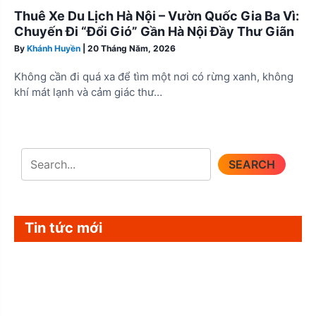
Thuê Xe Du Lịch Hà Nội – Vườn Quốc Gia Ba Vì:
Chuyến Đi “Đổi Gió” Gần Hà Nội Đầy Thư Giãn
By
Khánh Huyền
|
20 Tháng Năm, 2026
Không cần đi quá xa để tìm một nơi có rừng xanh, không
khí mát lạnh và cảm giác thư…
SEARCH
Tin tức mới