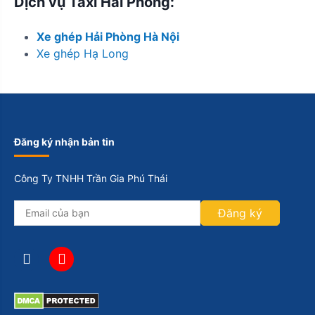
Dịch vụ Taxi Hải Phòng:
Xe ghép Hải Phòng Hà Nội
Xe ghép Hạ Long
Đăng ký nhận bản tin
Công Ty TNHH Trần Gia Phú Thái
Đăng ký