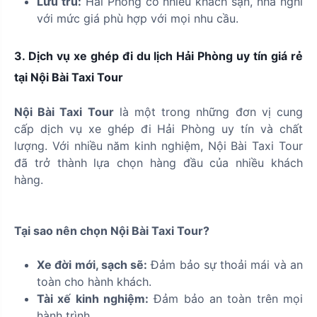
Lưu trú:
Hải Phòng có nhiều khách sạn, nhà nghỉ
với mức giá phù hợp với mọi nhu cầu.
3. Dịch vụ xe ghép đi du lịch Hải Phòng uy tín giá rẻ
tại Nội Bài Taxi Tour
Nội Bài Taxi Tour
là một trong những đơn vị cung
cấp dịch vụ xe ghép đi Hải Phòng uy tín và chất
lượng. Với nhiều năm kinh nghiệm, Nội Bài Taxi Tour
đã trở thành lựa chọn hàng đầu của nhiều khách
hàng.
Tại sao nên chọn Nội Bài Taxi Tour?
Xe đời mới, sạch sẽ:
Đảm bảo sự thoải mái và an
toàn cho hành khách.
Tài xế kinh nghiệm:
Đảm bảo an toàn trên mọi
hành trình.