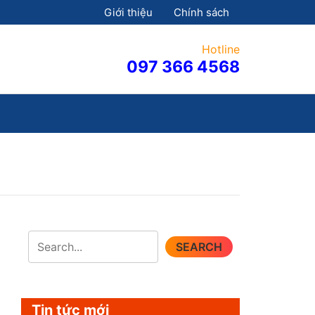
Giới thiệu
Chính sách
Hotline
097 366 4568
SEARCH
Tin tức mới