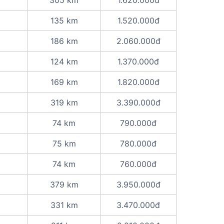
305 km
1.620.000đ
135 km
1.520.000đ
186 km
2.060.000đ
124 km
1.370.000đ
169 km
1.820.000đ
319 km
3.390.000đ
74 km
790.000đ
75 km
780.000đ
74 km
760.000đ
379 km
3.950.000đ
331 km
3.470.000đ