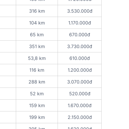
316 km
3.530.000đ
104 km
1.170.000đ
65 km
670.000đ
351 km
3.730.000đ
53,8 km
610.000đ
116 km
1.200.000đ
288 km
3.070.000đ
52 km
520.000đ
159 km
1.670.000đ
199 km
2.150.000đ