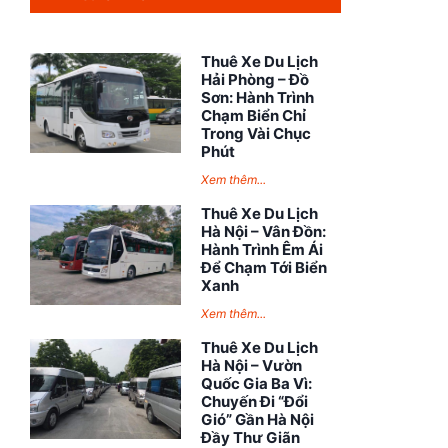
Thuê Xe Du Lịch
Hải Phòng – Đồ
Sơn: Hành Trình
Chạm Biển Chỉ
Trong Vài Chục
Phút
Xem thêm...
Thuê Xe Du Lịch
Hà Nội – Vân Đồn:
Hành Trình Êm Ái
Để Chạm Tới Biển
Xanh
Xem thêm...
Thuê Xe Du Lịch
Hà Nội – Vườn
Quốc Gia Ba Vì:
Chuyến Đi “Đổi
Gió” Gần Hà Nội
Đầy Thư Giãn