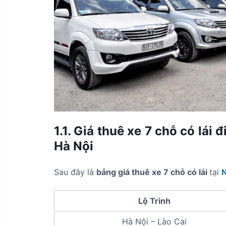
1.1. Giá thuê xe 7 chỗ có lái đ
Hà Nội
Sau đây là
bảng giá thuê xe 7 chỗ có lái
tại
N
Lộ Trình
Hà Nội – Lào Cai