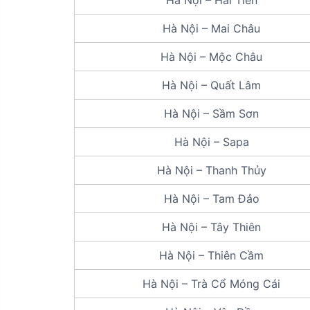
Hà Nội – Hải Tiến
Hà Nội – Mai Châu
Hà Nội – Mộc Châu
Hà Nội – Quất Lâm
Hà Nội – Sầm Sơn
Hà Nội – Sapa
Hà Nội – Thanh Thủy
Hà Nội – Tam Đảo
Hà Nội – Tây Thiên
Hà Nội – Thiên Cầm
Hà Nội – Trà Cổ Móng Cái