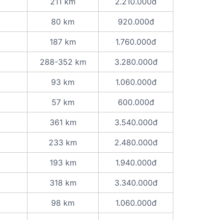
211 km
2.210.000đ
80 km
920.000đ
187 km
1.760.000đ
288-352 km
3.280.000đ
93 km
1.060.000đ
57 km
600.000đ
361 km
3.540.000đ
233 km
2.480.000đ
193 km
1.940.000đ
318 km
3.340.000đ
98 km
1.060.000đ