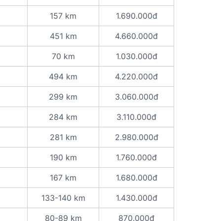
157 km
1.690.000đ
451 km
4.660.000đ
70 km
1.030.000đ
494 km
4.220.000đ
299 km
3.060.000đ
284 km
3.110.000đ
281 km
2.980.000đ
190 km
1.760.000đ
167 km
1.680.000đ
133-140 km
1.430.000đ
80-89 km
870.000đ