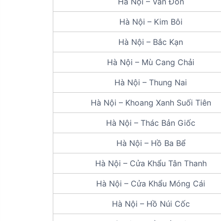
Hà Nội – Vân Đồn
Hà Nội – Kim Bôi
Hà Nội – Bắc Kạn
Hà Nội – Mù Cang Chải
Hà Nội – Thung Nai
Hà Nội – Khoang Xanh Suối Tiên
Hà Nội – Thác Bản Giốc
Hà Nội – Hồ Ba Bể
Hà Nội – Cửa Khẩu Tân Thanh
Hà Nội – Cửa Khẩu Móng Cái
Hà Nội – Hồ Núi Cốc