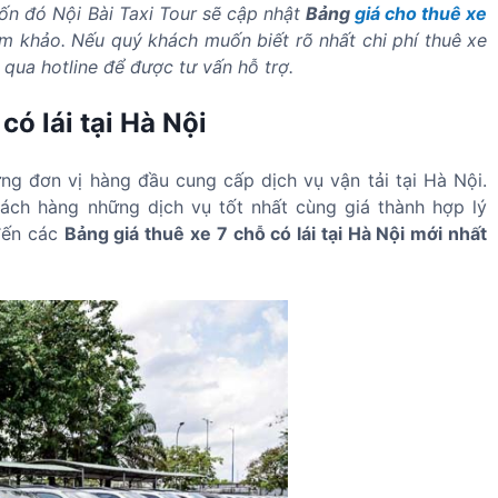
n đó Nội Bài Taxi Tour sẽ cập nhật
Bảng
giá cho thuê xe
m khảo. Nếu quý khách muốn biết rõ nhất chi phí thuê xe
i qua hotline để được tư vấn hỗ trợ.
có lái tại Hà Nội
ững đơn vị hàng đầu cung cấp dịch vụ vận tải tại Hà Nội.
ch hàng những dịch vụ tốt nhất cùng giá thành hợp lý
 đến các
Bảng giá thuê xe 7 chỗ có lái tại Hà Nội mới nhất