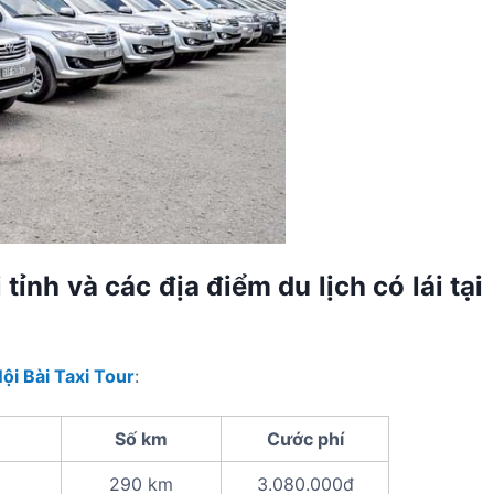
i tỉnh và các địa điểm du lịch có lái tại
ội Bài Taxi Tour
:
Số km
Cước phí
290 km
3.080.000đ