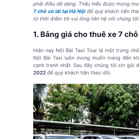
phải điều dễ dàng. Thấu hiểu được mong muố
7 chỗ có lái tại Hà Nội
để quý khách tiện tha
từ thời điểm thì vui lòng liên hệ với chúng tô
1. Bảng giá cho thuê xe 7 chỗ 
Hiện nay Nội Bài Taxi Tour là một trong nh
Nội Bài Taxi luôn mong muốn mang đến khá
cạnh tranh nhất. Sau đây chúng tôi xin gửi
2022
để quý khách tiện theo dõi.