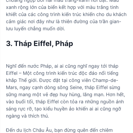
xanh rộng lớn của biển kết hợp với màu trắng tinh
khiết của các công trình kiến trúc khiến cho du khách
cảm giác nơi đây như là thiên đường của trần gian-
lưu luyến chẳng muốn dời.
3. Tháp Eiffel, Pháp
Nghĩ đến nước Pháp, ai ai cũng nghĩ ngay tới tháp
Eiffel – Một công trình kiến trúc độc đáo nổi tiếng
khắp Thế giới. Được đặt tại công viên Champ-de-
Mars, ngay cạnh dòng sông Seine, tháp Eiffel sừng
sững mang một vẻ đẹp huy hùng, lãng mạn. Hơn hết,
vào buổi tối, tháp Eiffel còn tỏa ra những nguồn ánh
sáng rực rỡ, tạo kiểu huyền ảo khiến ai ai cũng ngỡ
ngàng và thích thú.
Đến du lịch Châu Âu, bạn đừng quên đến chiêm