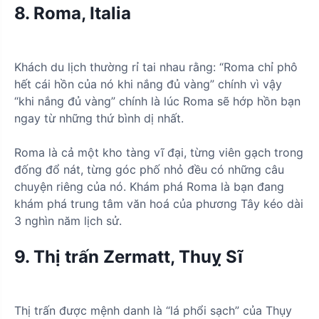
8. Roma, Italia
Khách du lịch thường rỉ tai nhau rằng: “Roma chỉ phô
hết cái hồn của nó khi nắng đủ vàng” chính vì vậy
“khi nắng đủ vàng” chính là lúc Roma sẽ hớp hồn bạn
ngay từ những thứ bình dị nhất.
Roma là cả một kho tàng vĩ đại, từng viên gạch trong
đống đổ nát, từng góc phố nhỏ đều có những câu
chuyện riêng của nó. Khám phá Roma là bạn đang
khám phá trung tâm văn hoá của phương Tây kéo dài
3 nghìn năm lịch sử.
9. Thị trấn Zermatt, Thuỵ Sĩ
Thị trấn được mệnh danh là “lá phổi sạch” của Thụy