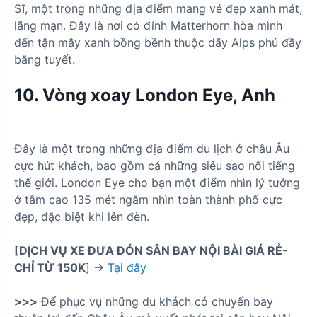
Sĩ, một trong những địa điểm mang vẻ đẹp xanh mát,
lãng mạn. Đây là nơi có đỉnh Matterhorn hòa mình
đến tận mây xanh bồng bềnh thuộc dãy Alps phủ đầy
băng tuyết.
10. Vòng xoay London Eye, Anh
Đây là một trong những địa điểm du lịch ở châu Âu
cực hút khách, bao gồm cả những siêu sao nổi tiếng
thế giới. London Eye cho bạn một điểm nhìn lý tưởng
ở tầm cao 135 mét ngắm nhìn toàn thành phố cực
đẹp, đặc biệt khi lên đèn.
[DỊCH VỤ XE ĐƯA ĐÓN SÂN BAY NỘI BÀI GIÁ RẺ-
CHỈ TỪ 150K
] ->
Tại đây
>>>
Để phục vụ những du khách có chuyến bay