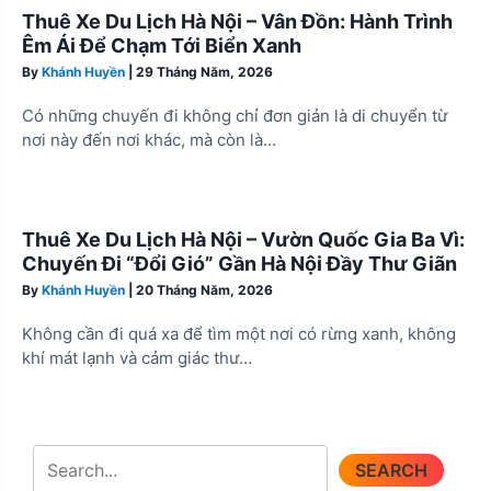
Thuê Xe Du Lịch Hà Nội – Vân Đồn: Hành Trình
Êm Ái Để Chạm Tới Biển Xanh
By
Khánh Huyền
|
29 Tháng Năm, 2026
Có những chuyến đi không chỉ đơn giản là di chuyển từ
nơi này đến nơi khác, mà còn là…
Thuê Xe Du Lịch Hà Nội – Vườn Quốc Gia Ba Vì:
Chuyến Đi “Đổi Gió” Gần Hà Nội Đầy Thư Giãn
By
Khánh Huyền
|
20 Tháng Năm, 2026
Không cần đi quá xa để tìm một nơi có rừng xanh, không
khí mát lạnh và cảm giác thư…
SEARCH