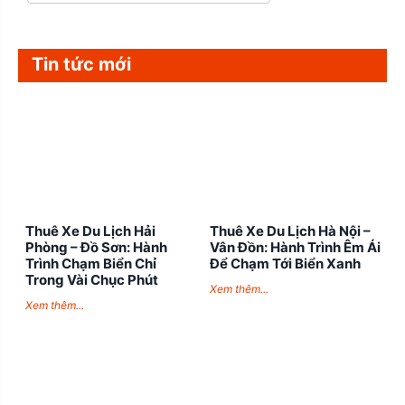
Tin tức mới
Thuê Xe Du Lịch Hải
Thuê Xe Du Lịch Hà Nội –
Phòng – Đồ Sơn: Hành
Vân Đồn: Hành Trình Êm Ái
Trình Chạm Biển Chỉ
Để Chạm Tới Biển Xanh
Trong Vài Chục Phút
Xem thêm...
Xem thêm...