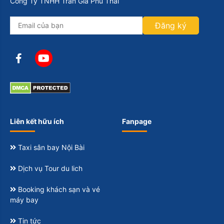
Công Ty TNHH Trần Gia Phú Thái
Đăng ký
Liên kết hữu ích
Fanpage
Taxi sân bay Nội Bài
Dịch vụ Tour du lich
Booking khách sạn và vé
máy bay
Tin tức