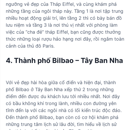
ngưỡng vẻ đẹp của Tháp Eiffel, và cùng khám phá
những tầng của ngôi tháp này. Tầng 1 là nơi tập trung
nhiều hoạt động giải trí, lên tầng 2 thì có bày bán đồ
lưu niệm và tầng 3 là nơi thú vị nhất với phòng làm
việc của “cha đẻ” tháp Eiffel, bạn cũng được thưởng
thức những loại rượu hảo hạng nơi đây, rồi ngắm toàn
cảnh của thủ đô Paris.
4. Thành phố Bilbao – Tây Ban Nha
Với vẻ đẹp hài hòa giữa cổ điển và hiện đại, thành
phố Bilbao ở Tây Ban Nha xếp thứ 2 trong những
điểm đến được du khách lưu tới nhiều nhất. Nơi đây
có bầu không khí trong lành, nhiều con đường yên
tĩnh đến lạ với các ngôi nhà có lối kiến trúc độc đáo.
Đến thành phố Bilbao, bạn còn có cơ hội khám phá
những trung tâm lịch sử lâu đời, tìm hiểu về lịch sử