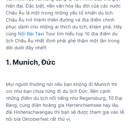
hiện đại. Đặc biệt, nền văn hóa lâu đời của các nước
Châu Âu là một trong những yếu tố khiến du lịch
Châu Âu trở thành thiên đường và địa điểm chinh
phục dành cho những ai thích du lịch, khám phá. Hãy
cùng
Nội Bài Taxi
Tour tìm hiểu top 10 địa điểm du
lịch Châu Âu nhất định phải ghé thăm một lần trong
đời dưới đây nhé!!!
1. Munich, Đức
Mọi người thường nói nếu bạn không đi Munich thì
coi như bạn chưa từng đi du lịch Đức. Bên cạnh
những điểm du lịch nổi tiếng như Regensburg, Tổ Đại
Bàng, cung điện hoàng gia Herrenchiemsee hay lâu
đài Hohenschwangau thì bạn sẽ được tham gia vào lễ
hội bia Oktoberfest rất thú vị.