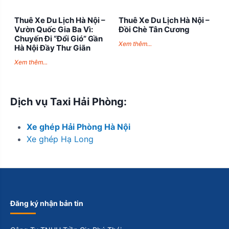
Thuê Xe Du Lịch Hà Nội –
Thuê Xe Du Lịch Hà Nội –
Vườn Quốc Gia Ba Vì:
Đồi Chè Tân Cương
Chuyến Đi “Đổi Gió” Gần
Xem thêm...
Hà Nội Đầy Thư Giãn
Xem thêm...
Dịch vụ Taxi Hải Phòng:
Xe ghép Hải Phòng Hà Nội
Xe ghép Hạ Long
Đăng ký nhận bản tin