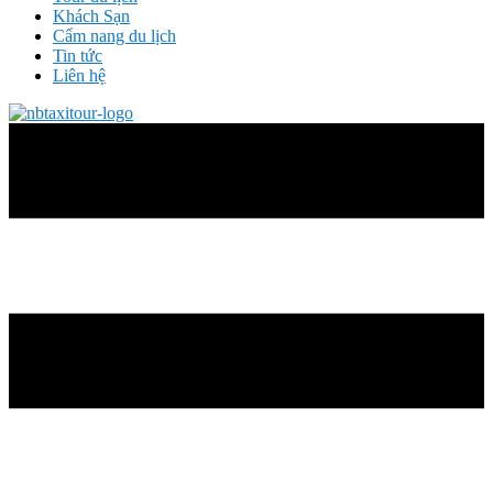
Khách Sạn
Cẩm nang du lịch
Tin tức
Liên hệ