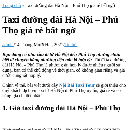
Trang chủ
»
Taxi đường dài Hà Nội – Phú Thọ giá rẻ bất ngờ
Taxi đường dài Hà Nội – Phú
Thọ giá rẻ bất ngờ
admin
/
14 Tháng Mười Hai, 2021
/
Tin tức
Bạn đang có nhu cầu đi từ Hà Nội đến Phú Thọ nhưng chưa
biết di chuyển bằng phương tiện nào là hợp lý?
Thì đi taxi đường
dài Hà Nội – Phú Thọ là phương án hợp lý được nhiều người sử
dụng, bạn có thể chủ động về thời gian, có không gian riêng và giá
cước cũng rất hợp lý.
Chính vì thế, bài viết dưới đây
Nội Bài Taxi Tour
sẽ giới thiệu cho
quý khách dịch vụ taxi từ Hà Nội đi Phú Thọ uy tín, giá rẻ và có
bảng giá chi tiết nhất!
1. Giá taxi đường dài Hà Nội – Phú Thọ