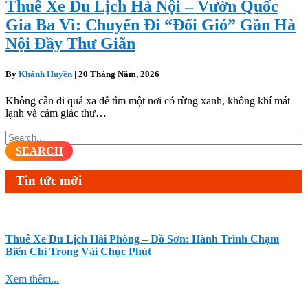
Thuê Xe Du Lịch Hà Nội – Vườn Quốc
Gia Ba Vì: Chuyến Đi “Đổi Gió” Gần Hà
Nội Đầy Thư Giãn
By
Khánh Huyền
|
20 Tháng Năm, 2026
Không cần đi quá xa để tìm một nơi có rừng xanh, không khí mát
lạnh và cảm giác thư…
SEARCH
Tin tức mới
Thuê Xe Du Lịch Hải Phòng – Đồ Sơn: Hành Trình Chạm
Biển Chỉ Trong Vài Chục Phút
Xem thêm...