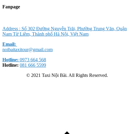
Fanpage
Address : Số 302 Đường Nguyễn Trãi, Phường Trung Văn, Quận
Nam Từ Liêm, Thành phố Hà Nội, Việt Nam
Email:
noibaitaxitour@gmail.com
Hotline:
0973 664 568
Hotline:
081 666 5599
© 2021 Taxi Nội Bài. All Rights Reserved.