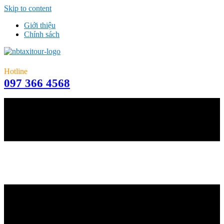
Skip to content
Giới thiệu
Chính sách
Hotline
097 366 4568