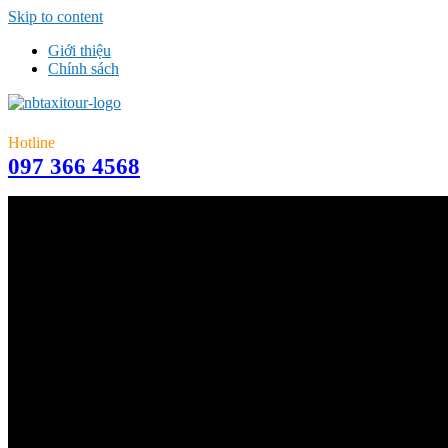
Skip to content
Giới thiệu
Chính sách
Hotline
097 366 4568