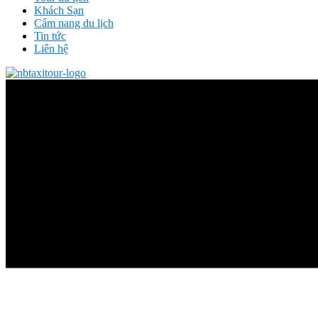
Khách Sạn
Cẩm nang du lịch
Tin tức
Liên hệ