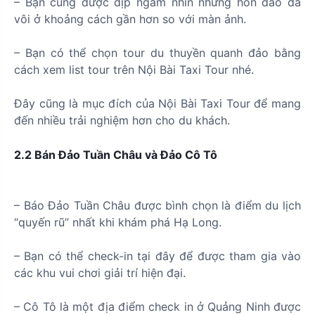
– Bạn cũng được dịp ngắm nhìn những hòn đảo đá
vôi ở khoảng cách gần hơn so với màn ảnh.
– Bạn có thể chọn tour du thuyền quanh đảo bằng
cách xem list tour trên Nội Bài Taxi Tour nhé.
Đây cũng là mục đích của Nội Bài Taxi Tour để mang
đến nhiều trải nghiệm hơn cho du khách.
2.2 Bán Đảo Tuần Châu và Đảo Cô Tô
– Báo Đảo Tuần Châu được bình chọn là điểm du lịch
“quyến rũ” nhất khi khám phá Hạ Long.
– Bạn có thể check-in tại đây để được tham gia vào
các khu vui chơi giải trí hiện đại.
– Cô Tô là một địa điểm check in ở Quảng Ninh được