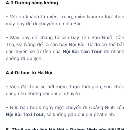
4.3 Đường hàng không
– Với du khách từ miền Trung, miền Nam ra lựa chọn
máy bay để di chuyển ra miền Bắc.
– Máy bay có chặng từ sân bay Tân Sơn Nhất, Cần
Thơ, Đà Nẵng để ra sân bay Nội Bài. Từ đó có thể bắt
các tuyến xe đi tỉnh của
Nội Bài Taxi Tour
để nhanh
chóng đi du lịch.
4.4 Đi tour từ Hà Nội
–
Việc đặt tour sẽ tiết kiệm được thời gian, sức khỏe
cũng như những chi phí di chuyển.
– Nếu bạn book ngay một chuyến đi Quảng Ninh của
Nội Bài Taxi Tour
, sẽ không gặp chi phí phát sinh.
5. Thuê xe du lịch Hà Nội – Quảng Ninh của Nội Bài