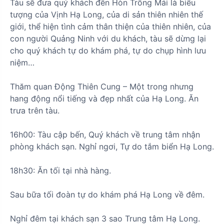
Tàu sẽ đưa quý khách đến Hòn Trống Mái là biểu
tượng của Vịnh Hạ Long, của di sản thiên nhiên thế
giới, thể hiện tình cảm thân thiện của thiên nhiên, của
con người Quảng Ninh với du khách, tàu sẽ dừng lại
cho quý khách tự do khám phá, tự do chụp hình lưu
niệm…
Thăm quan Động Thiên Cung – Một trong nhưng
hang động nổi tiếng và đẹp nhất của Hạ Long. Ăn
trưa trên tàu.
16h00: Tàu cập bến, Quý khách về trung tâm nhận
phòng khách sạn. Nghỉ ngơi, Tự do tắm biển Hạ Long.
18h30: Ăn tối tại nhà hàng.
Sau bữa tối đoàn tự do khám phá Hạ Long về đêm.
Nghỉ đêm tại khách sạn 3 sao Trung tâm Hạ Long.