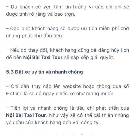
– Du khách cứ yên tâm tin tưởng vì các chi phí sẽ
được tính rõ ràng và bao trọn.
– Đặc biệt khách hàng sẽ được ưu tiên miễn phí chờ
những phút chờ đầu tiên.
– Nếu có thay đổi, khách hàng cũng dễ dàng hủy lịch
để bên
Nội Bài Taxi Tour
sẽ sắp xếp giải quyết.
5.3 Đặt xe uy tín và nhanh chóng
– Chỉ cần truy cập lên website hoặc thông qua số
Hotline là sẽ có ngay chiếc xe như mong muốn.
– Tiện lợi và nhanh chóng là tiêu chí phát triển của
Nội Bài Taxi Tour
. Như vậy sẽ có thể cải thiện những
yêu cầu của khách hàng đến với công ty.