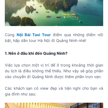
Cùng
Nội Bài Taxi Tour
điểm qua những điểm nổi
bật, hấp dẫn tour Hà Nội đi Quảng Ninh nhé!
1. Nên ở đâu khi đến Quảng Ninh?
Việc lựa chọn một vị trí để ở trong khoảng thời gian
du lịch là điều không thể thiếu. Như vậy sẽ góp phần
vào chuyến đi Quảng Ninh được thêm phần trọn vẹn.
Các khách sạn có view đẹp và tiện nghi cho bạn và
gia đình như sau: