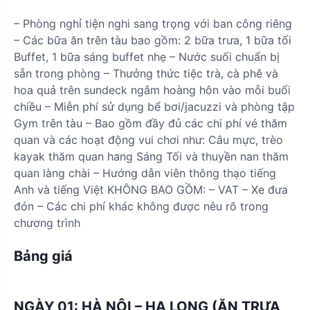
– Phòng nghỉ tiện nghi sang trọng với ban công riêng
– Các bữa ăn trên tàu bao gồm: 2 bữa trưa, 1 bữa tối
Buffet, 1 bữa sáng buffet nhẹ – Nước suối chuẩn bị
sẵn trong phòng – Thưởng thức tiệc trà, cà phê và
hoa quả trên sundeck ngắm hoàng hôn vào mỗi buổi
chiều – Miễn phí sử dụng bể bơi/jacuzzi và phòng tập
Gym trên tàu – Bao gồm đầy đủ các chi phí vé thăm
quan và các hoạt động vui chơi như: Câu mực, trèo
kayak thăm quan hang Sáng Tối và thuyền nan thăm
quan làng chài – Hướng dẫn viên thông thạo tiếng
Anh và tiếng Việt KHÔNG BAO GỒM: – VAT – Xe đưa
đón – Các chi phí khác không được nêu rõ trong
chương trình
Bảng giá
NGÀY 01: HÀ NỘI – HẠ LONG (ĂN TRƯA,