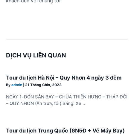
khách đến với chúng tôi.
DỊCH VỤ LIÊN QUAN
Tour du lịch Hà Nội – Quy Nhơn 4 ngày 3 đêm
By
admin
|
21 Tháng Chín, 2023
NGÀY 1: ĐÓN SÂN BAY – CHÙA THIÊN HƯNG – THÁP ĐÔI
– QUY NHƠN (Ăn trưa, tối) Sáng: Xe…
Tour du lịch Trung Quốc (6N5Đ + Vé Máy Bay)