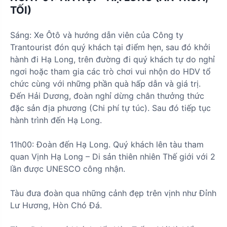
TỐI)
Sáng: Xe Ôtô và hướng dẫn viên của Công ty
Trantourist đón quý khách tại điểm hẹn, sau đó khởi
hành đi Hạ Long, trên đường đi quý khách tự do nghỉ
ngơi hoặc tham gia các trò chơi vui nhộn do HDV tổ
chức cùng với những phần quà hấp dẫn và giá trị.
Đến Hải Dương, đoàn nghỉ dừng chân thưởng thức
đặc sản địa phương (Chi phí tự túc). Sau đó tiếp tục
hành trình đến Hạ Long.
11h00: Đoàn đến Hạ Long. Quý khách lên tàu tham
quan Vịnh Hạ Long – Di sản thiên nhiên Thế giới với 2
lần được UNESCO công nhận.
Tàu đưa đoàn qua những cảnh đẹp trên vịnh như Đỉnh
Lư Hương, Hòn Chó Đá.