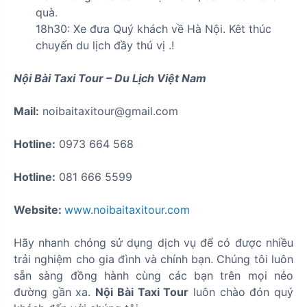
quà.
18h30: Xe đưa Quý khách về Hà Nội. Kêt thúc
chuyến du lịch đầy thú vị .!
Nội Bài Taxi Tour – Du Lịch Việt Nam
Mail:
noibaitaxitour@gmail.com
Hotline:
0973 664 568
Hotline:
081 666 5599
Website:
www.noibaitaxitour.com
Hãy nhanh chóng sử dụng dịch vụ để có được nhiều
trải nghiệm cho gia đình và chính bạn. Chúng tôi luôn
sẵn sàng đồng hành cùng các bạn trên mọi nẻo
đường gần xa.
Nội Bài Taxi Tour
luôn chào đón quý