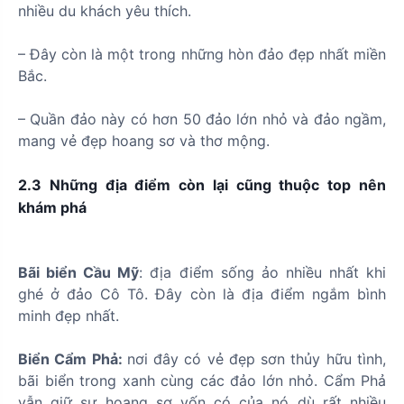
nhiều du khách yêu thích.
– Đây còn là một trong những hòn đảo đẹp nhất miền
Bắc.
– Quần đảo này có hơn 50 đảo lớn nhỏ và đảo ngầm,
mang vẻ đẹp hoang sơ và thơ mộng.
2.3 Những địa điểm còn lại cũng thuộc top nên
khám phá
Bãi biển Cầu Mỹ
: địa điểm sống ảo nhiều nhất khi
ghé ở đảo Cô Tô. Đây còn là địa điểm ngắm bình
minh đẹp nhất.
Biển Cẩm Phả:
nơi đây có vẻ đẹp sơn thủy hữu tình,
bãi biển trong xanh cùng các đảo lớn nhỏ. Cẩm Phả
vẫn giữ sự hoang sơ vốn có của nó dù rất nhiều