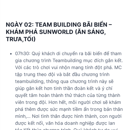
NGÀY 02: TEAM BUILDING BÃI BIỂN –
KHÁM PHÁ SUNWORLD (ĂN SÁNG,
TRƯA,TỐI)
07h30: Quý khách di chuyển ra bãi biển để tham
gia chương trình Teambuilding mục đích gắn kết.
Với các trò chơi vui nhộn mang tính đột phá. MC
tập trung theo đội và bắt đầu chương trình
teambuilding, thông qua chương trình này sẽ
giúp gắn kết hơn tinh thần đoàn kết và ý chí
quyết tâm hoàn thành thử thách của từng thành
viên trong đội. Hơn hết, mỗi người chơi sẽ khám
phá thêm được sức mạnh tiềm ẩn trong bản thân
mình,… Nơi tình thân được hình thành, con người
được kết nối, văn hóa doanh nghiệp được lan
tỏa.Kết thúc chương trình. Quý khách tự do vui