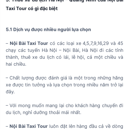
Taxi Tour có gì đặc biệt
5.1 Dịch vụ được nhiều người lựa chọn
–
Nội Bài Taxi Tour
có các loại xe 4,5,7,9,16,29 và 45
chạy các tuyến Hà Nội – Nội Bài, Hà Nội đi các tỉnh
thành, thuê xe du lịch có lái, lễ hội, cả một chiều và
hai chiều.
– Chất lượng được đánh giá là một trong những hãng
xe được tin tưởng và lựa chọn trong nhiều năm trở lại
đây.
– Với mong muốn mang lại cho khách hàng chuyến đi
du lịch, nghỉ dưỡng thoải mái nhất.
–
Nội Bài Taxi Tour
luôn đặt lên hàng đầu cả về dòng