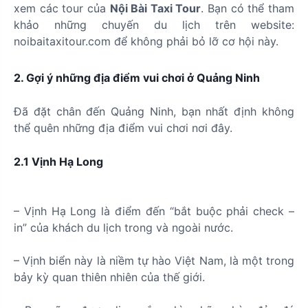
xem các tour của
Nội Bài Taxi Tour
. Bạn có thể tham
khảo những chuyến du lịch trên website:
noibaitaxitour.com để không phải bỏ lỡ cơ hội này.
2. Gợi ý những địa điểm vui chơi ở Quảng Ninh
Đã đặt chân đến Quảng Ninh, bạn nhất định không
thể quên những địa điểm vui chơi nơi đây.
2.1 Vịnh Hạ Long
– Vịnh Hạ Long là điểm đến “bắt buộc phải check –
in” của khách du lịch trong và ngoài nước.
– Vịnh biển này là niềm tự hào Việt Nam, là một trong
bảy kỳ quan thiên nhiên của thế giới.