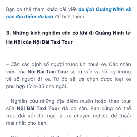
Bạn có thể tham khảo bài viết
du lịch Quảng Ninh và
các địa điểm du lịch
để biết thêm.
3. Những kinh nghiệm cần có khi đi Quảng Ninh từ
Hà Nội của Nội Bài Taxi Tour
– Cần xác định số người trước khi thuê xe. Các nhân
viên của
Nội Bài Taxi Tour
sẽ tư vấn và hỏi kỹ lưỡng
về số người đi xe. Từ đó sẽ lựa chọn được loại xe
phù hợp từ 4-35 chỗ ngồi.
– Nghiên cứu những địa điểm muốn hoặc theo tour
của
Nội Bài Taxi Tour
đã có sẵn. Bạn cũng có thể
trao đổi với đội ngũ lái xe chuyên nghiệp để thoải
mái nhất cho bạn.