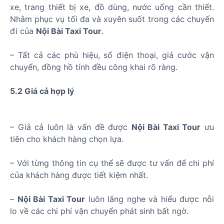
xe, trang thiết bị xe, đồ dùng, nước uống cần thiết.
Nhằm phục vụ tối đa và xuyên suốt trong các chuyến
đi của
Nội Bài Taxi Tour
.
– Tất cả các phù hiệu, số điện thoại, giá cước vận
chuyển, đồng hồ tính đều công khai rõ ràng.
5.2 Giá cả hợp lý
– Giả cả luôn là vấn đề được
Nội Bài Taxi Tour
ưu
tiên cho khách hàng chọn lựa.
– Với từng thông tin cụ thể sẽ được tư vấn để chi phí
của khách hàng được tiết kiệm nhất.
–
Nội Bài Taxi Tour
luôn lắng nghe và hiểu được nỗi
lo về các chi phí vận chuyển phát sinh bất ngờ.