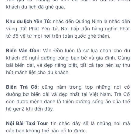
khách du lịch đã ghé qua.
Khu du lịch Yên Tử:
nhắc đến Quảng Ninh là nhắc đến
vùng đất Phật Yên Tử. Nơi hấp dẫn hàng nghìn Phật
tử đổ về từ mọi nơi trên toàn quốc ghé thăm.
Biển Vân Đồn:
Vân Đồn luôn là sự lựa chọn cho du
khách để nghỉ dưỡng cùng bạn bè và gia đinh. Cùng
bãi biển dài, vẻ đẹp riêng biệt, tất cả tạo nên sự thu
hút mãnh liệt cho du khách.
Biển Trà Cổ:
cũng nằm trong top những nơi có
đường bờ biển dài và đẹp nhất tại Việt Nam. Trà Cổ
còn được mệnh danh là thiên đường sống ảo của thế
hệ genZ khi đến đây.
Nội Bài Taxi Tour
tin chắc đây sẽ là những nơi mà
các bạn không thể nào bỏ lỡ được.