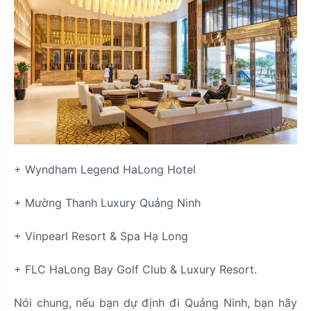
+ Wyndham Legend HaLong Hotel
+ Mường Thanh Luxury Quảng Ninh
+ Vinpearl Resort & Spa Hạ Long
+ FLC HaLong Bay Golf Club & Luxury Resort.
Nói chung, nếu bạn dự định đi Quảng Ninh, bạn hãy