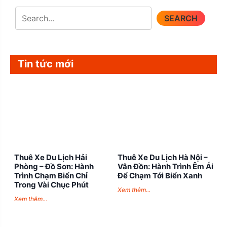
SEARCH
Tin tức mới
Thuê Xe Du Lịch Hải
Thuê Xe Du Lịch Hà Nội –
Phòng – Đồ Sơn: Hành
Vân Đồn: Hành Trình Êm Ái
Trình Chạm Biển Chỉ
Để Chạm Tới Biển Xanh
Trong Vài Chục Phút
Xem thêm...
Xem thêm...