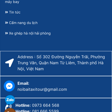
máy bay
Tin tức
Cẩm nang du lịch
Xe ghép hà nội hải phòng
Address : Số 302 Đường Nguyễn Trãi, Phường
Trung Văn, Quận Nam Từ Liêm, Thành phố Hà
Nội, Việt Nam
Email:
noibaitaxitour@gmail.com
Hotline:
0973 664 568
Hotline:
081 666 5599