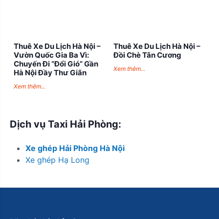
Thuê Xe Du Lịch Hà Nội –
Thuê Xe Du Lịch Hà Nội –
Vườn Quốc Gia Ba Vì:
Đồi Chè Tân Cương
Chuyến Đi “Đổi Gió” Gần
Xem thêm...
Hà Nội Đầy Thư Giãn
Xem thêm...
Dịch vụ Taxi Hải Phòng:
Xe ghép Hải Phòng Hà Nội
Xe ghép Hạ Long