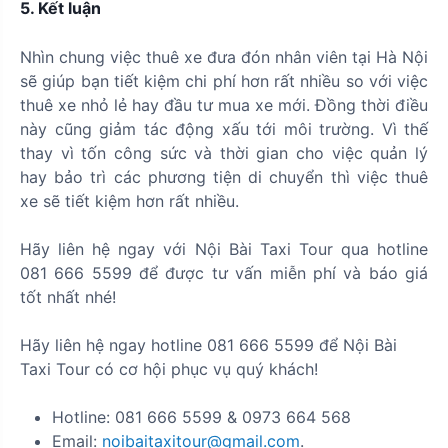
5. Kết luận
Nhìn chung việc thuê xe đưa đón nhân viên tại Hà Nội
sẽ giúp bạn tiết kiệm chi phí hơn rất nhiều so với việc
thuê xe nhỏ lẻ hay đầu tư mua xe mới. Đồng thời điều
này cũng giảm tác động xấu tới môi trường. Vì thế
thay vì tốn công sức và thời gian cho việc quản lý
hay bảo trì các phương tiện di chuyển thì việc thuê
xe sẽ tiết kiệm hơn rất nhiều.
Hãy liên hệ ngay với Nội Bài Taxi Tour qua hotline
081 666 5599 để được tư vấn miễn phí và báo giá
tốt nhất nhé!
Hãy liên hệ ngay hotline 081 666 5599 để Nội Bài
Taxi Tour có cơ hội phục vụ quý khách!
Hotline: 081 666 5599 & 0973 664 568
Email:
noibaitaxitour@gmail.com
.