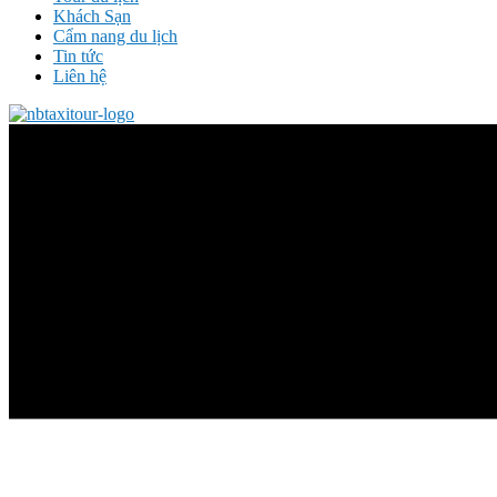
Khách Sạn
Cẩm nang du lịch
Tin tức
Liên hệ