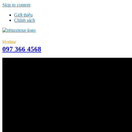
Skip to content
Giới thiệu
Chính sách
Hotline
097 366 4568