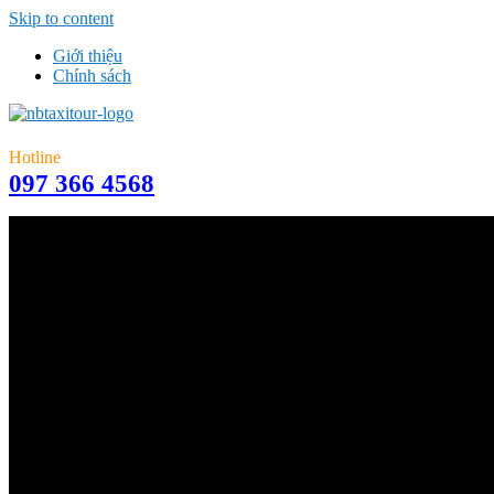
Skip to content
Giới thiệu
Chính sách
Hotline
097 366 4568