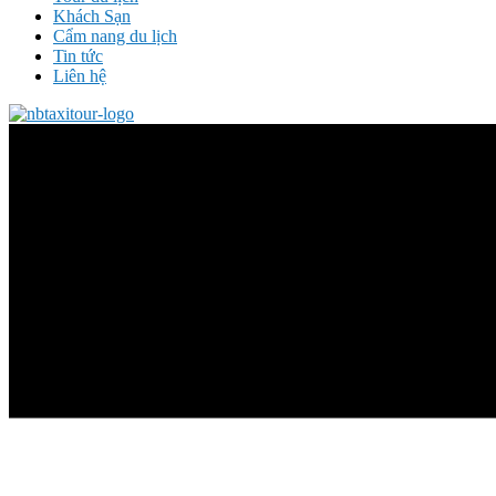
Khách Sạn
Cẩm nang du lịch
Tin tức
Liên hệ