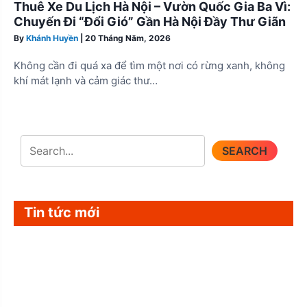
Thuê Xe Du Lịch Hà Nội – Vườn Quốc Gia Ba Vì:
Chuyến Đi “Đổi Gió” Gần Hà Nội Đầy Thư Giãn
By
Khánh Huyền
|
20 Tháng Năm, 2026
Không cần đi quá xa để tìm một nơi có rừng xanh, không
khí mát lạnh và cảm giác thư…
SEARCH
Tin tức mới