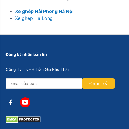
Xe ghép Hải Phòng Hà Nội
Xe ghép Hạ Long
Đăng ký nhận bản tin
Công Ty TNHH Trần Gia Phú Thái
Đăng ký