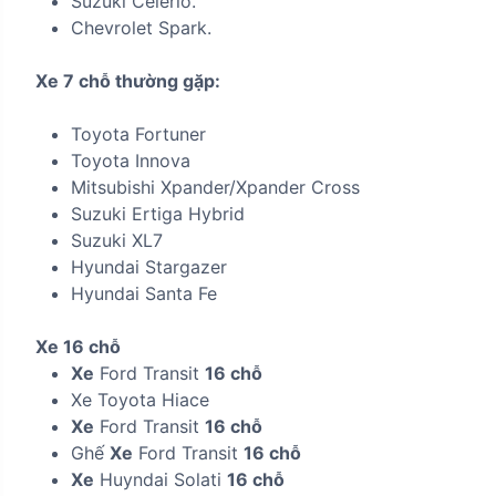
Suzuki Celerio.
Chevrolet Spark.
Xe 7 chỗ thường gặp:
Toyota Fortuner
Toyota Innova
Mitsubishi Xpander/Xpander Cross
Suzuki Ertiga Hybrid
Suzuki XL7
Hyundai Stargazer
Hyundai Santa Fe
Xe 16 chỗ
Xe
Ford Transit
16 chỗ
Xe Toyota Hiace
Xe
Ford Transit
16 chỗ
Ghế
Xe
Ford Transit
16 chỗ
Xe
Huyndai Solati
16 chỗ