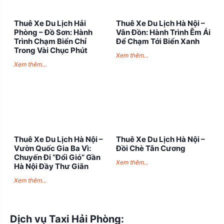
Thuê Xe Du Lịch Hải
Thuê Xe Du Lịch Hà Nội –
Phòng – Đồ Sơn: Hành
Vân Đồn: Hành Trình Êm Ái
Trình Chạm Biển Chỉ
Để Chạm Tới Biển Xanh
Trong Vài Chục Phút
Xem thêm...
Xem thêm...
Thuê Xe Du Lịch Hà Nội –
Thuê Xe Du Lịch Hà Nội –
Vườn Quốc Gia Ba Vì:
Đồi Chè Tân Cương
Chuyến Đi “Đổi Gió” Gần
Xem thêm...
Hà Nội Đầy Thư Giãn
Xem thêm...
Dịch vụ Taxi Hải Phòng: