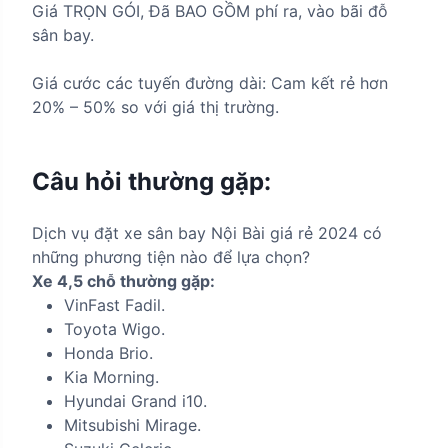
Giá TRỌN GÓI, Đã BAO GỒM phí ra, vào bãi đỗ
sân bay.
Giá cước các tuyến đường dài: Cam kết rẻ hơn
20% – 50% so với giá thị trường.
Câu hỏi thường gặp:
Dịch vụ đặt xe sân bay Nội Bài giá rẻ 2024 có
những phương tiện nào để lựa chọn?
Xe 4,5 chỗ thường gặp:
VinFast Fadil.
Toyota Wigo.
Honda Brio.
Kia Morning.
Hyundai Grand i10.
Mitsubishi Mirage.