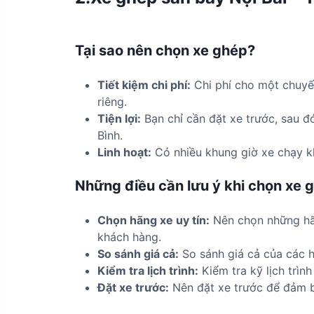
Tại sao nên chọn xe ghép?
Tiết kiệm chi phí:
Chi phí cho một chuyến
riêng.
Tiện lợi:
Bạn chỉ cần đặt xe trước, sau đ
Bình.
Linh hoạt:
Có nhiều khung giờ xe chạy kh
Những điều cần lưu ý khi chọn xe 
Chọn hãng xe uy tín:
Nên chọn những hãn
khách hàng.
So sánh giá cả:
So sánh giá cả của các 
Kiểm tra lịch trình:
Kiểm tra kỹ lịch trìn
Đặt xe trước:
Nên đặt xe trước để đảm 