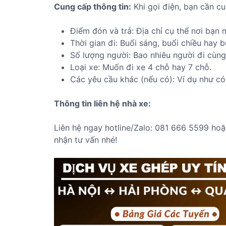
Cung cấp thông tin:
Khi gọi điện, bạn cần cu
Điểm đón và trả: Địa chỉ cụ thể nơi bạn
Thời gian đi: Buổi sáng, buổi chiều hay bu
Số lượng người: Bao nhiêu người đi cùng
Loại xe: Muốn đi xe 4 chỗ hay 7 chỗ.
Các yêu cầu khác (nếu có): Ví dụ như có
Thông tin liên hệ nhà xe:
Liên hệ ngay hotline/Zalo: 081 666 5599 ho
nhận tư vấn nhé!