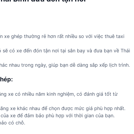
 xe ghép thường rẻ hơn rất nhiều so với việc thuê taxi
ó sẽ có xe đến đón tận nơi tại sân bay và đưa bạn về Thái
ác nhau trong ngày, giúp bạn dễ dàng sắp xếp lịch trình.
ghép:
g xe có nhiều năm kinh nghiệm, có đánh giá tốt từ
hãng xe khác nhau để chọn được mức giá phù hợp nhất.
h của xe để đảm bảo phù hợp với thời gian của bạn.
bảo có chỗ.