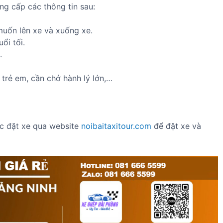
ng cấp các thông tin sau:
 muốn lên xe và xuống xe.
ổi tối.
.
 trẻ em, cần chở hành lý lớn,…
ặc đặt xe qua website
noibaitaxitour.com
để đặt xe và