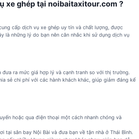
ụ xe ghép tại noibaitaxitour.com ?
 cung cấp dịch vụ xe ghép uy tín và chất lượng, được
ây là những lý do bạn nên cân nhắc khi sử dụng dịch vụ
 đưa ra mức giá hợp lý và cạnh tranh so với thị trường.
hia sẻ chi phí với các hành khách khác, giúp giảm đáng kể
tuyến hoặc qua điện thoại một cách nhanh chóng và
i tại sân bay Nội Bài và đưa bạn về tận nhà ở Thái Bình.