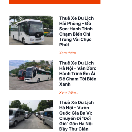
Thuê Xe Du Lịch
Hải Phòng – Đồ
Sơn: Hành Trình
Chạm Biển Chỉ
Trong Vài Chục
Phút
Xem thêm...
Thuê Xe Du Lịch
Hà Nội – Vân Đồn:
Hành Trình Êm Ái
Để Chạm Tới Biển
Xanh
Xem thêm...
Thuê Xe Du Lịch
Hà Nội – Vườn
Quốc Gia Ba Vì:
Chuyến Đi “Đổi
Gió” Gần Hà Nội
Đầy Thư Giãn