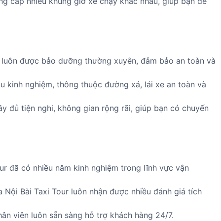
ng cấp nhiều khung giờ xe chạy khác nhau, giúp bạn dễ
r luôn được bảo dưỡng thường xuyên, đảm bảo an toàn và
àu kinh nghiệm, thông thuộc đường xá, lái xe an toàn và
y đủ tiện nghi, không gian rộng rãi, giúp bạn có chuyến
ur đã có nhiều năm kinh nghiệm trong lĩnh vực vận
 Nội Bài Taxi Tour luôn nhận được nhiều đánh giá tích
ân viên luôn sẵn sàng hỗ trợ khách hàng 24/7.