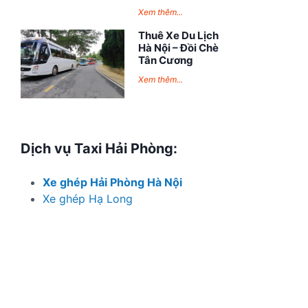
Xem thêm...
Thuê Xe Du Lịch
Hà Nội – Đồi Chè
Tân Cương
Xem thêm...
Dịch vụ Taxi Hải Phòng:
Xe ghép Hải Phòng Hà Nội
Xe ghép Hạ Long