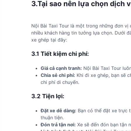
3.Tại sao nên lựa chọn dịch v
Nội Bài Taxi Tour là một trong những đơn vị
nhiều khách hàng tin tưởng lựa chọn. Dưới đ
xe ghép tại đây:
3.1
Tiết kiệm chi phí:
Giá cả cạnh tranh:
Nội Bài Taxi Tour luôn
Chia sẻ chi phí:
Khi đi xe ghép, bạn sẽ c
chi phí di chuyển.
3.2
Tiện lợi:
Đặt xe dễ dàng:
Bạn có thể đặt xe trực 
thuận tiện.
Đón trả tận nơi:
Xe sẽ đến đón bạn tận nơ