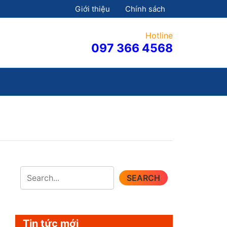
Giới thiệu
Chính sách
Hotline
097 366 4568
SEARCH
Tin tức mới