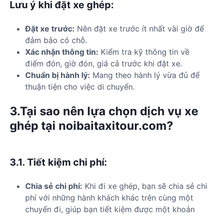
Lưu ý khi đặt xe ghép:
Đặt xe trước:
Nên đặt xe trước ít nhất vài giờ để
đảm bảo có chỗ.
Xác nhận thông tin:
Kiểm tra kỹ thông tin về
điểm đón, giờ đón, giá cả trước khi đặt xe.
Chuẩn bị hành lý:
Mang theo hành lý vừa đủ để
thuận tiện cho việc di chuyển.
3.Tại sao nên lựa chọn dịch vụ xe
ghép tại noibaitaxitour.com?
3.1.
Tiết kiệm chi phí:
Chia sẻ chi phí:
Khi đi xe ghép, bạn sẽ chia sẻ chi
phí với những hành khách khác trên cùng một
chuyến đi, giúp bạn tiết kiệm được một khoản