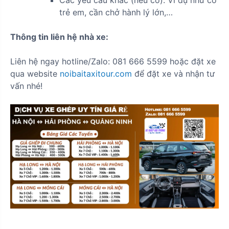
Các yêu cầu khác (nếu có): Ví dụ như có
trẻ em, cần chở hành lý lớn,…
Thông tin liên hệ nhà xe:
Liên hệ ngay hotline/Zalo: 081 666 5599 hoặc đặt xe
qua website
noibaitaxitour.com
để đặt xe và nhận tư
vấn nhé!