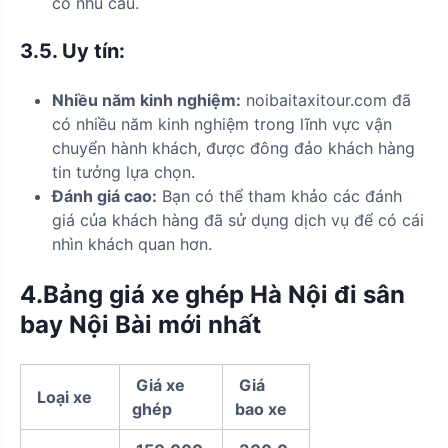
có nhu cầu.
3.5.
Uy tín:
Nhiều năm kinh nghiệm:
noibaitaxitour.com đã
có nhiều năm kinh nghiệm trong lĩnh vực vận
chuyển hành khách, được đông đảo khách hàng
tin tưởng lựa chọn.
Đánh giá cao:
Bạn có thể tham khảo các đánh
giá của khách hàng đã sử dụng dịch vụ để có cái
nhìn khách quan hơn.
4.Bảng giá xe ghép Hà Nội đi sân
bay Nội Bài mới nhất
Giá xe
Giá
Loại xe
ghép
bao xe