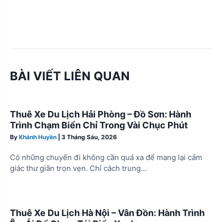
BÀI VIẾT LIÊN QUAN
Thuê Xe Du Lịch Hải Phòng – Đồ Sơn: Hành
Trình Chạm Biển Chỉ Trong Vài Chục Phút
By
Khánh Huyền
|
3 Tháng Sáu, 2026
Có những chuyến đi không cần quá xa để mang lại cảm
giác thư giãn trọn vẹn. Chỉ cách trung…
Thuê Xe Du Lịch Hà Nội – Vân Đồn: Hành Trình