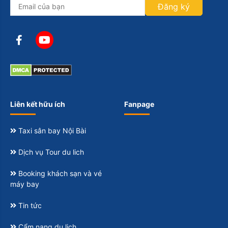
Đăng ký
Liên kết hữu ích
Fanpage
Taxi sân bay Nội Bài
Dịch vụ Tour du lich
Booking khách sạn và vé
máy bay
Tin tức
Cẩm nang du lịch