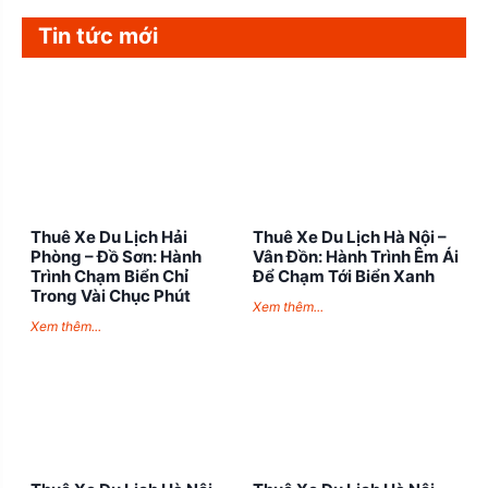
Tin tức mới
Thuê Xe Du Lịch Hải
Thuê Xe Du Lịch Hà Nội –
Phòng – Đồ Sơn: Hành
Vân Đồn: Hành Trình Êm Ái
Trình Chạm Biển Chỉ
Để Chạm Tới Biển Xanh
Trong Vài Chục Phút
Xem thêm...
Xem thêm...