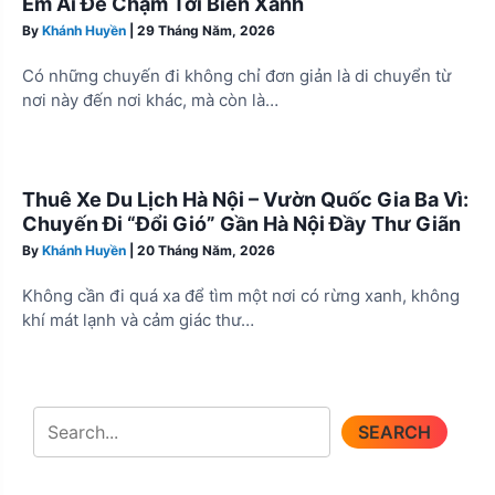
Êm Ái Để Chạm Tới Biển Xanh
By
Khánh Huyền
|
29 Tháng Năm, 2026
Có những chuyến đi không chỉ đơn giản là di chuyển từ
nơi này đến nơi khác, mà còn là…
Thuê Xe Du Lịch Hà Nội – Vườn Quốc Gia Ba Vì:
Chuyến Đi “Đổi Gió” Gần Hà Nội Đầy Thư Giãn
By
Khánh Huyền
|
20 Tháng Năm, 2026
Không cần đi quá xa để tìm một nơi có rừng xanh, không
khí mát lạnh và cảm giác thư…
SEARCH