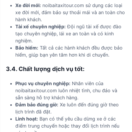
Xe đời mới:
noibaitaxitour.com sử dụng các loại
xe đời mới, đảm bảo sự thoải mái và an toàn cho
hành khách.
Tài xế chuyên nghiệp:
Đội ngũ tài xế được đào
tạo chuyên nghiệp, lái xe an toàn và có kinh
nghiệm.
Bảo hiểm:
Tất cả các hành khách đều được bảo
hiểm, giúp bạn yên tâm hơn khi di chuyển.
3.4.
Chất lượng dịch vụ tốt:
Phục vụ chuyên nghiệp:
Nhân viên của
noibaitaxitour.com luôn nhiệt tình, chu đáo và
sẵn sàng hỗ trợ khách hàng.
Đảm bảo đúng giờ:
Xe luôn đến đúng giờ theo
lịch trình đã đặt.
Linh hoạt:
Bạn có thể yêu cầu dừng xe ở các
điểm trung chuyển hoặc thay đổi lịch trình nếu