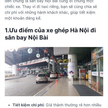
đến chung là sân bay Nội Bài cùng đi chung một
chiếc xe. Thay vì đi taxi riêng, bạn sẽ cùng chia sẻ
chi phí với những hành khách khác, giúp tiết kiệm
một khoản đáng kể.
1.Ưu điểm của xe ghép Hà Nội đi
sân bay Nội Bài
Tiết kiệm chi phí:
Giá thành thường rẻ hơn nhiều