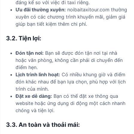
đáng kể so với việc đi taxi riêng.
Ưu đãi thường xuyên:
noibaitaxitour.com thường
xuyên có các chương trình khuyến mãi, giảm giá
giúp bạn tiết kiệm thêm chi phí.
3.2.
Tiện lợi:
Đón tận nơi:
Bạn sẽ được đón tận nơi tại nhà
hoặc văn phòng, không cần phải di chuyển đến
điểm hẹn.
Lịch trình linh hoạt:
Có nhiều khung giờ và điểm
đón khác nhau để bạn lựa chọn, phù hợp với lịch
trình của mình.
Đặt xe dễ dàng:
Bạn có thể đặt xe thông qua
website hoặc ứng dụng di động một cách nhanh
chóng và tiện lợi.
3.3.
An toàn và thoải mái: