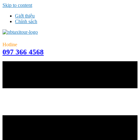
Skip to content
Giới thiệu
Chính sách
Hotline
097 366 4568