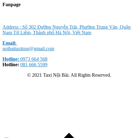
Fanpage
Address : Số 302 Đường Nguyễn Trãi, Phường Trung Văn, Quận
Nam Từ Liêm, Thành phố Hà Nội, Việt Nam
Email:
noibaitaxitour@gmail.com
Hotline:
0973 664 568
Hotline:
081 666 5599
© 2021 Taxi Nội Bài. All Rights Reserved.