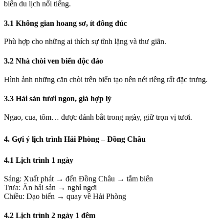
biển du lịch nổi tiếng.
3.1 Không gian hoang sơ, ít đông đúc
Phù hợp cho những ai thích sự tĩnh lặng và thư giãn.
3.2 Nhà chòi ven biển độc đáo
Hình ảnh những căn chòi trên biển tạo nên nét riêng rất đặc trưng.
3.3 Hải sản tươi ngon, giá hợp lý
Ngao, cua, tôm… được đánh bắt trong ngày, giữ trọn vị tươi.
4. Gợi ý lịch trình Hải Phòng – Đồng Châu
4.1 Lịch trình 1 ngày
Sáng: Xuất phát → đến Đồng Châu → tắm biển
Trưa: Ăn hải sản → nghỉ ngơi
Chiều: Dạo biển → quay về Hải Phòng
4.2 Lịch trình 2 ngày 1 đêm