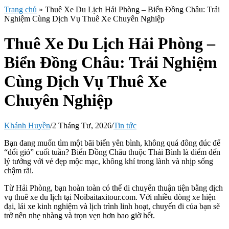
Trang chủ
»
Thuê Xe Du Lịch Hải Phòng – Biển Đồng Châu: Trải
Nghiệm Cùng Dịch Vụ Thuê Xe Chuyên Nghiệp
Thuê Xe Du Lịch Hải Phòng –
Biển Đồng Châu: Trải Nghiệm
Cùng Dịch Vụ Thuê Xe
Chuyên Nghiệp
Khánh Huyền
/
2 Tháng Tư, 2026
/
Tin tức
Bạn đang muốn tìm một bãi biển yên bình, không quá đông đúc để
“đổi gió” cuối tuần? Biển Đồng Châu thuộc Thái Bình là điểm đến
lý tưởng với vẻ đẹp mộc mạc, không khí trong lành và nhịp sống
chậm rãi.
Từ Hải Phòng, bạn hoàn toàn có thể di chuyển thuận tiện bằng dịch
vụ thuê xe du lịch tại Noibaitaxitour.com. Với nhiều dòng xe hiện
đại, lái xe kinh nghiệm và lịch trình linh hoạt, chuyến đi của bạn sẽ
trở nên nhẹ nhàng và trọn vẹn hơn bao giờ hết.