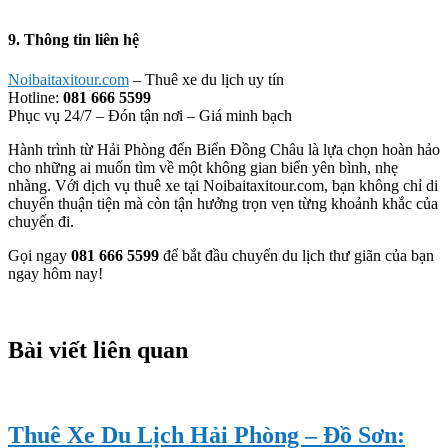
9. Thông tin liên hệ
Noibaitaxitour.com
– Thuê xe du lịch uy tín
Hotline:
081 666 5599
Phục vụ 24/7 – Đón tận nơi – Giá minh bạch
Hành trình từ Hải Phòng đến Biển Đồng Châu là lựa chọn hoàn hảo
cho những ai muốn tìm về một không gian biển yên bình, nhẹ
nhàng. Với dịch vụ thuê xe tại Noibaitaxitour.com, bạn không chỉ di
chuyển thuận tiện mà còn tận hưởng trọn vẹn từng khoảnh khắc của
chuyến đi.
Gọi ngay
081 666 5599
để bắt đầu chuyến du lịch thư giãn của bạn
ngay hôm nay!
Bài viết liên quan
Thuê Xe Du Lịch Hải Phòng – Đồ Sơn: