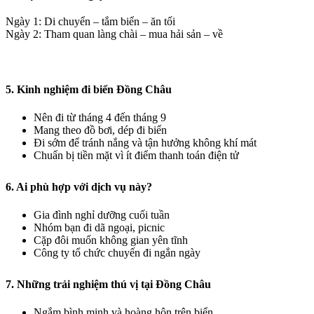
Ngày 1: Di chuyển – tắm biển – ăn tối
Ngày 2: Tham quan làng chài – mua hải sản – về
5. Kinh nghiệm đi biển Đồng Châu
Nên đi từ tháng 4 đến tháng 9
Mang theo đồ bơi, dép đi biển
Đi sớm để tránh nắng và tận hưởng không khí mát
Chuẩn bị tiền mặt vì ít điểm thanh toán điện tử
6. Ai phù hợp với dịch vụ này?
Gia đình nghỉ dưỡng cuối tuần
Nhóm bạn đi dã ngoại, picnic
Cặp đôi muốn không gian yên tĩnh
Công ty tổ chức chuyến đi ngắn ngày
7. Những trải nghiệm thú vị tại Đồng Châu
Ngắm bình minh và hoàng hôn trên biển