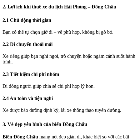
2. Lợi ích khi thuê xe du lịch Hải Phòng – Đồng Châu
2.1 Chủ động thời gian
Bạn có thể tự chọn giờ đi – về phù hợp, không bị gò bó.
2.2 Di chuyển thoải mái
Xe riêng giúp bạn nghỉ ngơi, trò chuyện hoặc ngắm cảnh suốt hành
trình.
2.3 Tiết kiệm chi phí nhóm
Đi đông người giúp chia sẻ chi phí hợp lý hơn.
2.4 An toàn và tiện nghi
Xe được bảo dưỡng định kỳ, lái xe thông thạo tuyến đường.
3. Vẻ đẹp yên bình của biển Đồng Châu
Biển Đồng Châu
mang nét đẹp giản dị, khác biệt so với các bãi