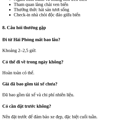
Tham quan làng chài ven biển
Thưởng thức hải sản tươi sống
Check-in nhà chòi độc đáo giữa biển
8. Câu hỏi thường gặp
Đi từ Hải Phòng mất bao lâu?
Khoảng 2–2,5 giờ.
Có thể đi về trong ngày không?
Hoàn toàn có thể.
Giá đã bao gồm tài xế chưa?
Đã bao gồm tài xế và chi phí nhiên liệu.
Có cần đặt trước không?
Nên đặt trước để đảm bảo xe đẹp, đặc biệt cuối tuần.