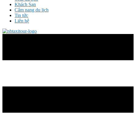
Khách Sạn
Cẩm nang du lịch
Tin tức
Liên hệ