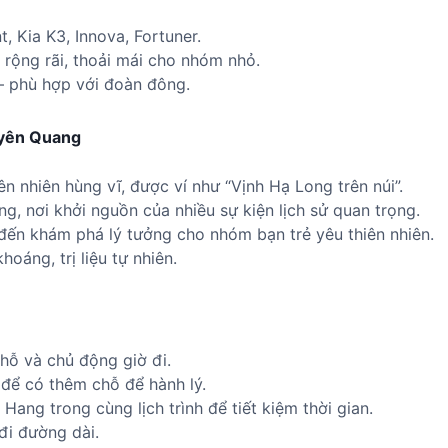
 Kia K3, Innova, Fortuner.
– rộng rãi, thoải mái cho nhóm nhỏ.
– phù hợp với đoàn đông.
uyên Quang
ên nhiên hùng vĩ, được ví như “Vịnh Hạ Long trên núi”.
ng, nơi khởi nguồn của nhiều sự kiện lịch sử quan trọng.
đến khám phá lý tưởng cho nhóm bạn trẻ yêu thiên nhiên.
hoáng, trị liệu tự nhiên.
chỗ và chủ động giờ đi.
 để có thêm chỗ để hành lý.
ang trong cùng lịch trình để tiết kiệm thời gian.
đi đường dài.