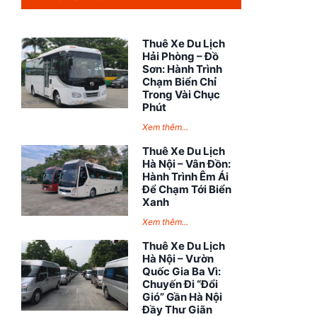
Thuê Xe Du Lịch
Hải Phòng – Đồ
Sơn: Hành Trình
Chạm Biển Chỉ
Trong Vài Chục
Phút
Xem thêm...
Thuê Xe Du Lịch
Hà Nội – Vân Đồn:
Hành Trình Êm Ái
Để Chạm Tới Biển
Xanh
Xem thêm...
Thuê Xe Du Lịch
Hà Nội – Vườn
Quốc Gia Ba Vì:
Chuyến Đi “Đổi
Gió” Gần Hà Nội
Đầy Thư Giãn