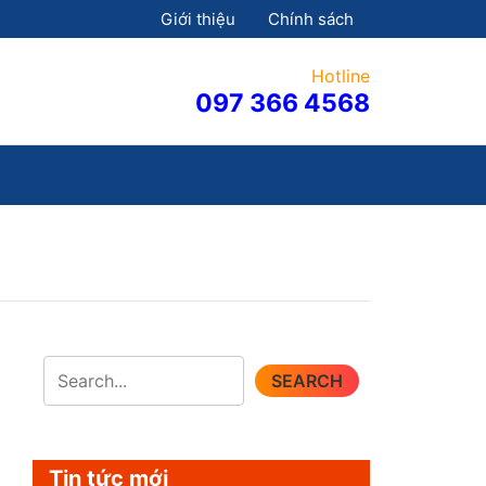
Giới thiệu
Chính sách
Hotline
097 366 4568
SEARCH
Tin tức mới