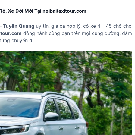
ẻ, Xe Đời Mới Tại noibaitaxitour.com
i – Tuyên Quang
uy tín, giá cả hợp lý, có xe 4 – 45 chỗ cho
itour.com
đồng hành cùng bạn trên mọi cung đường, đảm
từng chuyến đi.