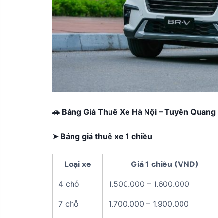
🚗 Bảng Giá Thuê Xe Hà Nội – Tuyên Quang
➤ Bảng giá thuê xe 1 chiều
Loại xe
Giá 1 chiều (VNĐ)
4 chỗ
1.500.000 – 1.600.000
7 chỗ
1.700.000 – 1.900.000