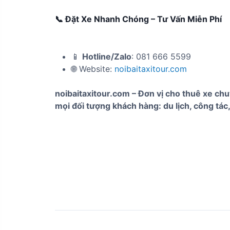
📞 Đặt Xe Nhanh Chóng – Tư Vấn Miễn Phí
📱
Hotline/Zalo
: 081 666 5599
🌐 Website:
noibaitaxitour.com
noibaitaxitour.com – Đơn vị cho thuê xe chu
mọi đối tượng khách hàng: du lịch, công tác,