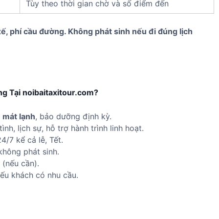
Tùy theo thời gian chờ và số điểm đến
xế, phí cầu đường. Không phát sinh nếu đi đúng lịch
g Tại noibaitaxitour.com?
h mát lạnh
, bảo dưỡng định kỳ.
 tình, lịch sự, hỗ trợ hành trình linh hoạt.
4/7 kể cả lễ, Tết.
không phát sinh.
 (nếu cần).
ếu khách có nhu cầu.