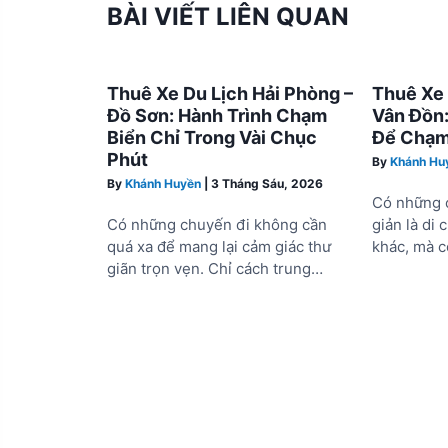
BÀI VIẾT LIÊN QUAN
Thuê Xe Du Lịch Hải Phòng –
Thuê Xe 
Đồ Sơn: Hành Trình Chạm
Vân Đồn:
Biển Chỉ Trong Vài Chục
Để Chạm
Phút
By
Khánh Hu
By
Khánh Huyền
|
3 Tháng Sáu, 2026
Có những 
Có những chuyến đi không cần
giản là di 
quá xa để mang lại cảm giác thư
khác, mà c
giãn trọn vẹn. Chỉ cách trung…