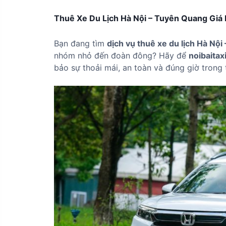
Thuê Xe Du Lịch Hà Nội – Tuyên Quang Giá R
Bạn đang tìm
dịch vụ thuê xe du lịch Hà Nộ
nhóm nhỏ đến đoàn đông? Hãy để
noibaitax
bảo sự thoải mái, an toàn và đúng giờ trong 