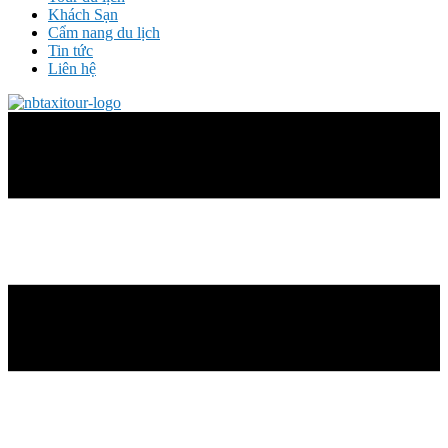
Khách Sạn
Cẩm nang du lịch
Tin tức
Liên hệ