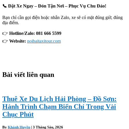
📞 Đặt Xe Ngay – Đón Tận Nơi – Phục Vụ Chu Đáo!
Bạn chỉ cần gọi điện hoặc nhắn Zalo, xe sẽ có mặt đúng giờ, đúng
địa điểm.
👉
Hotline/Zalo: 081 666 5599
👉
Website:
noibaitaxitour.com
Bài viết liên quan
Thuê Xe Du Lịch Hải Phòng – Đồ Sơn:
Hành Trình Chạm Biển Chỉ Trong Vài
Chục Phút
By
Khánh Huyền
|
3 Tháng Sáu, 2026