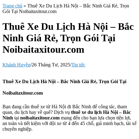
Trang chủ
»
Thuê Xe Du Lịch Hà Nội – Bắc Ninh Giá Rẻ, Trọn
Gói Tại Noibaitaxitour.com
Thuê Xe Du Lịch Hà Nội – Bắc
Ninh Giá Rẻ, Trọn Gói Tại
Noibaitaxitour.com
Khánh Huyền
/
26 Tháng Tư, 2025
/
Tin tức
Thuê Xe Du Lịch Hà Nội – Bắc Ninh Giá Rẻ, Trọn Gói Tại
Noibaitaxitour.com
Bạn đang cần thuê xe từ Hà Nội đi Bắc Ninh để công tác, tham
quan, du lịch hay về quê? Dịch vụ
thuê xe du lịch Hà Nội – Bắc
Ninh
tại
noibaitaxitour.com
mang đến cho bạn lựa chọn tiện lợi,
an toàn và tiết kiệm với đội xe từ 4 đến 45 chỗ, giá minh bạch, tài xế
chuyên nghiệp.