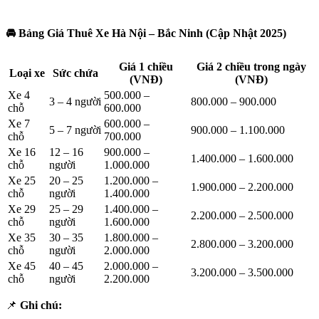
🚘 Bảng Giá Thuê Xe Hà Nội – Bắc Ninh (Cập Nhật 2025)
Giá 1 chiều
Giá 2 chiều trong ngày
Loại xe
Sức chứa
(VNĐ)
(VNĐ)
Xe 4
500.000 –
3 – 4 người
800.000 – 900.000
chỗ
600.000
Xe 7
600.000 –
5 – 7 người
900.000 – 1.100.000
chỗ
700.000
Xe 16
12 – 16
900.000 –
1.400.000 – 1.600.000
chỗ
người
1.000.000
Xe 25
20 – 25
1.200.000 –
1.900.000 – 2.200.000
chỗ
người
1.400.000
Xe 29
25 – 29
1.400.000 –
2.200.000 – 2.500.000
chỗ
người
1.600.000
Xe 35
30 – 35
1.800.000 –
2.800.000 – 3.200.000
chỗ
người
2.000.000
Xe 45
40 – 45
2.000.000 –
3.200.000 – 3.500.000
chỗ
người
2.200.000
📌
Ghi chú: