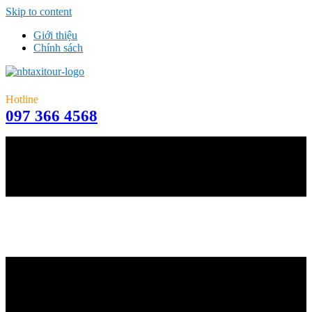
Skip to content
Giới thiệu
Chính sách
Hotline
097 366 4568