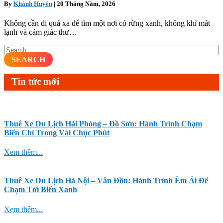
By
Khánh Huyền
|
20 Tháng Năm, 2026
Không cần đi quá xa để tìm một nơi có rừng xanh, không khí mát
lạnh và cảm giác thư…
SEARCH
Tin tức mới
Thuê Xe Du Lịch Hải Phòng – Đồ Sơn: Hành Trình Chạm
Biển Chỉ Trong Vài Chục Phút
Xem thêm...
Thuê Xe Du Lịch Hà Nội – Vân Đồn: Hành Trình Êm Ái Để
Chạm Tới Biển Xanh
Xem thêm...