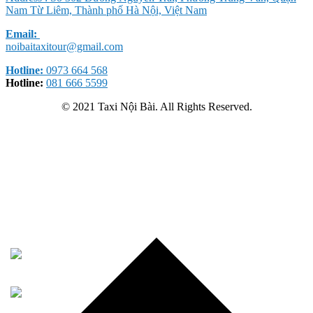
Nam Từ Liêm, Thành phố Hà Nội, Việt Nam
Email:
noibaitaxitour@gmail.com
Hotline:
0973 664 568
Hotline:
081 666 5599
© 2021 Taxi Nội Bài. All Rights Reserved.